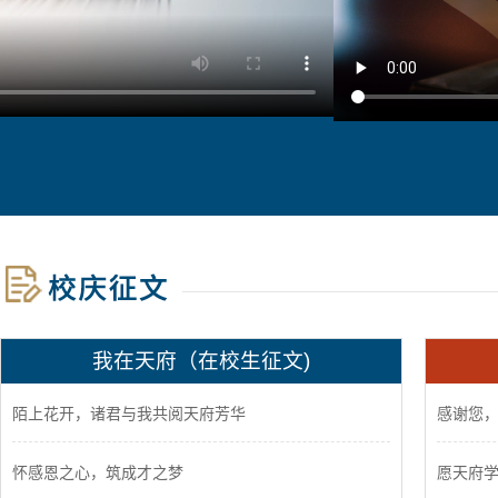
我在天府（在校生征文)
陌上花开，诸君与我共阅天府芳华
感谢您
怀感恩之心，筑成才之梦
愿天府