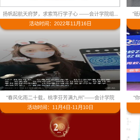
扬帆起航天府梦，求索笃行学子心 ——会计学院组...
“
活动时间：2022年11月16日
“春风化雨二十载，桃李芬芳满九州”——会计学院
“
活动时间：11月4日-11月10日