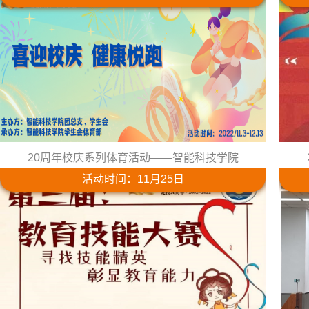
20周年校庆系列体育活动——智能科技学院
活动时间：11月25日