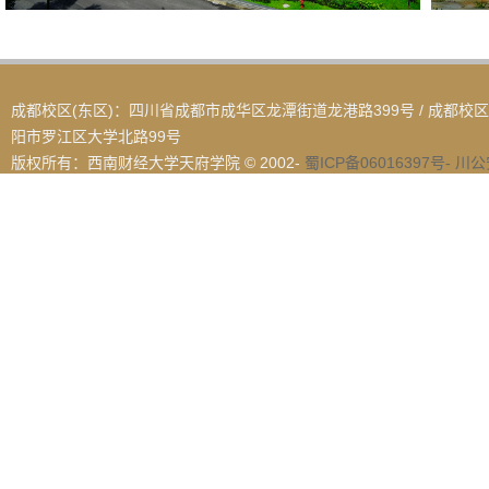
成都校区(东区)：四川省成都市成华区龙潭街道龙港路399号
成都校区
阳市罗江区大学北路99号
版权所有：西南财经大学天府学院 © 2002-
蜀ICP备06016397号-
川公安