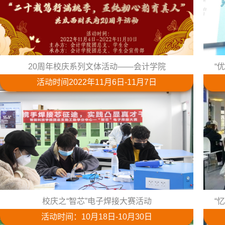
20周年校庆系列文体活动——会计学院
“
活动时间2022年11月6日-11月7日
校庆之“智芯”电子焊接大赛活动
“
活动时间：10月18日-10月30日