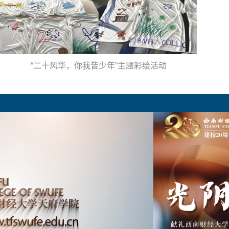
“二十风华，你我皆少年”主题彩绘活动