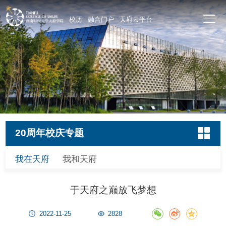
校历
融合门户
天府云平台
20周年校庆专题
我在天府
我和天府
于天府之巅放飞梦想
2022-11-25
2828