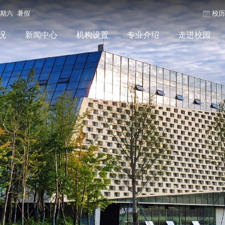
星期六 暑假
校
况
新闻中心
机构设置
专业介绍
走进校园