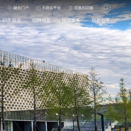
历
融合门户
天府云平台
切换到旧版
招生就业
招聘信息
校园服务
信息公开