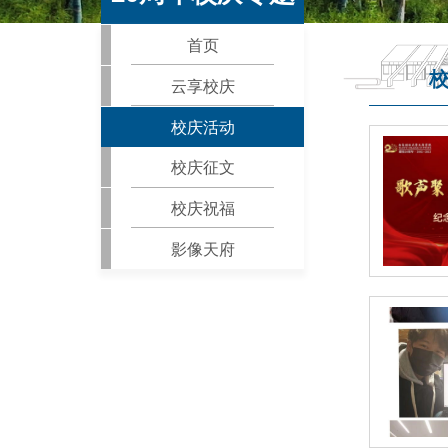
首页
云享校庆
校庆活动
校庆征文
校庆祝福
影像天府