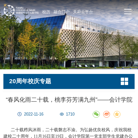
校历
融合门户
天府云平台
20周年校庆专题
“春风化雨二十载，桃李芬芳满九州”——会计学院
2022-11-16
1710
二十载栉风沐雨，二十载磐志不渝。为弘扬优良校风，庆祝我校
建校二十周年，11月16日至19日，会计学院第一党支部学生党建办公