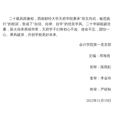
二十载风雨兼程，西南财经大学天府学院秉承“崇文尚武，敏思践
行”的校训，形成了“自信、自律、自学”的优良学风。二十华诞砥砺沧
桑，薪火传承再续华章，天府学子们将初心不改、使命不忘，团结一
心、乘风破浪，共创学校美好未来。
会计学院第一党支部
文编：邓海燕
初审：陈雨虹
复审：李金玲
终审：严研秋
2022年11月19日