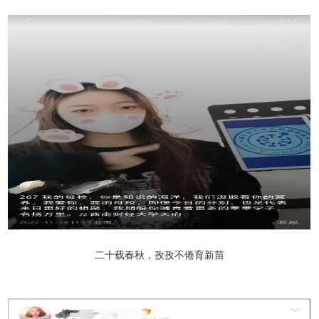
二十载春秋，孜孜不倦育新苗