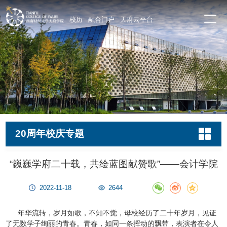
校历
融合门户
天府云平台
20周年校庆专题
“巍巍学府二十载，共绘蓝图献赞歌”——会计学院
2022-11-18
2644
年华流转，岁月如歌，不知不觉，母校经历了二十年岁月，见证
了无数学子绚丽的青春。青春，如同一条挥动的飘带，表演者在令人