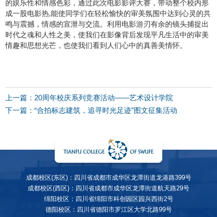
的娱乐性和情感色彩，通过此次电影影评大赛，带动整个校内形
成一股电影热,能使同学们在轻松愉快的审美氛围中达到心灵的共
鸣与震撼，情感的宣泄与交流。利用电影游刃有余的镜头捕捉出
时代之魂和人性之美，使我们在影像背后发现平凡生活中的审美
情趣和思想光芒，也使我们看到人们心中的真善美情怀。
上一篇：20周年校庆系列竞赛活动——艺术设计学院
下一篇：“合拍标志建筑，追寻时光足迹”图文征集活动
成都校区(东区)：四川省成都市成华区龙潭街道龙港路399号
成都校区(西区)：四川省成都市成华区龙潭街道航天路29号
绵阳校区：四川省绵阳市科创园区园兴西街2号
德阳校区：四川省德阳市罗江区大学北路99号