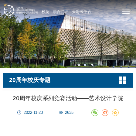
校历
融合门户
天府云平台
20周年校庆专题
20周年校庆系列竞赛活动——艺术设计学院
2022-11-23
2635