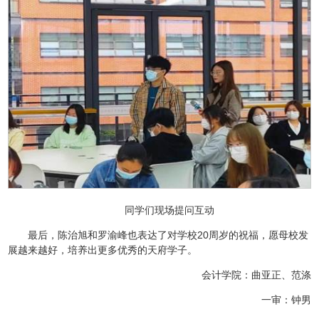
同学们现场提问互动
最后，陈治旭和罗渝峰也表达了对学校20周岁的祝福，愿母校发
展越来越好，培养出更多优秀的天府学子。
会计学院：曲亚正、范涤
一审：钟男