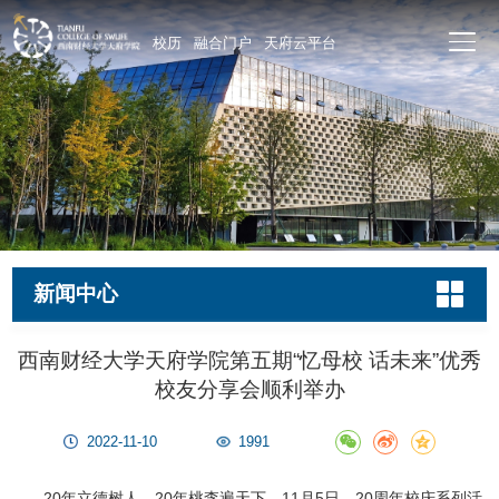
校历
融合门户
天府云平台
新闻中心
西南财经大学天府学院第五期“忆母校 话未来”优秀
校友分享会顺利举办
2022-11-10
1991
20年立德树人，20年桃李遍天下。11月5日，20周年校庆系列活