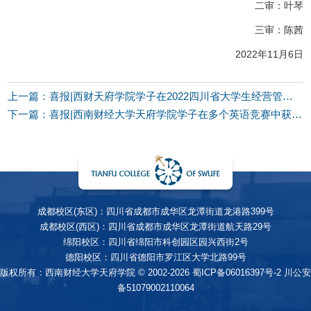
二审：叶琴
三审：陈茜
2022年11月6日
上一篇：喜报|西财天府学院学子在2022四川省大学生经营管理决策模拟大赛中荣获佳绩
下一篇：喜报|西南财经大学天府学院学子在多个英语竞赛中获得佳绩
成都校区(东区)：四川省成都市成华区龙潭街道龙港路399号
成都校区(西区)：四川省成都市成华区龙潭街道航天路29号
绵阳校区：四川省绵阳市科创园区园兴西街2号
德阳校区：四川省德阳市罗江区大学北路99号
版权所有：西南财经大学天府学院 © 2002-2026
蜀ICP备06016397号-2
川公安
备51079002110064