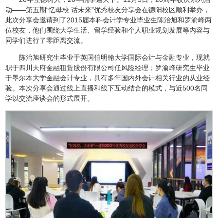
动——第五期“忆母校 话未来”优秀校友分享会在德阳校区顺利举办，
此次分享会邀请到了2015届本科会计学专业毕业生陈治旭和罗渝峰两
位校友，他们围绕大学生活、留学经验和个人职业规划发展等内容与
同学们进行了零距离交流。
陈治旭研究生毕业于英国伯明翰大学国际会计与金融专业，现就
职于四川天府金融租赁股份有限公司任风险经理；罗渝峰研究生毕业
于墨尔本大学金融会计专业，具有多年国内外会计相关行业的从业经
验。本次分享会通过线上直播和线下互动结合的模式，与近500名同
学以交流座谈会的形式展开。