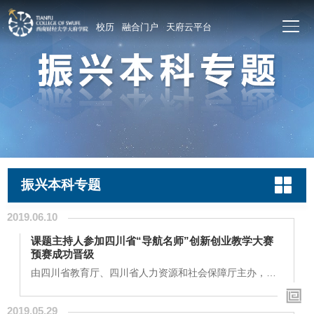
校历
融合门户
天府云平台
振兴本科专题
2019.06.10
课题主持人参加四川省“导航名师”创新创业教学大赛
预赛成功晋级
由四川省教育厅、四川省人力资源和社会保障厅主办，四
川省普通高等学校学生信息咨询与就业指导服务中心承办
的四川省第七届“导航名师”大学生创新创业指导课程教学
2019.05.29
大赛于2019年4月拉开帷幕。全川128名来自各所高校的教