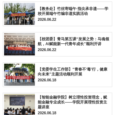
【教务处】竹丝寄端午·指尖承非遗——学
校开展端午竹编非遗实践活动
2026.06.22
【校团委】青马第五课“发展之势：马魂领
航，AI赋能新一代青年成长”顺利开讲
2026.06.22
【党委学生工作部】“青春不‘毒’行，健康
向未来”主题活动顺利开展
2026.06.18
【智能金融学院】树立理性投资理念，赋
能金融专业成长——学院开展理性投资主
题讲座
2026.06.18