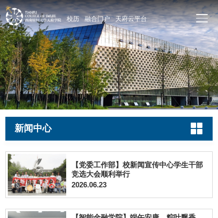
校历
融合门户
天府云平台
新闻中心
【党委工作部】校新闻宣传中心学生干部
竞选大会顺利举行
2026.06.23
【智能金融学院】端午安康，粽叶飘香