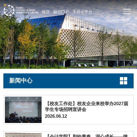
校历
融合门户
天府云平台
新闻中心
【校友工作处】校友企业来校举办2027届
学生专场招聘宣讲会
2026.06.12
【会计学院】剧绘青春，润心成长——德