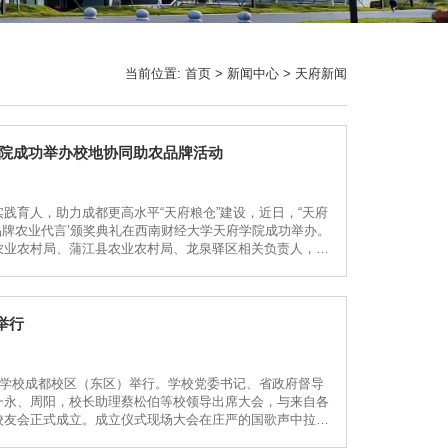
当前位置:
首页
>
新闻中心
>
天府新闻
学院成功举办校地协同助农品牌活动
践育人，助力成都更高水平“天府粮仓”建设，近日，“天府
品牌农业代言’颁奖典礼在西南财经大学天府学院成功举办。
农业农村局、蒲江县农业农村局、龙泉驿区相关负责人，农
品牌农业促进会、西南财经大学天府学院主办，...
举行
在学校成都校区（东区）举行。学校党委书记、省政府督导
一永、周阳，校长助理蔡松伯等校领导出席大会，与来自各
校友会正式成立。成立仪式现场大会在庄严的国歌声中拉开
成立表示热烈祝贺，并向长期以来关心支持学校发展的广大