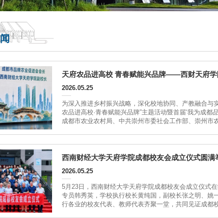
闻
天府农品进高校 青春赋能兴品牌——西财天府
2026.05.25
为深入推进乡村振兴战略，深化校地协同、产教融合与实
农品进高校·青春赋能兴品牌”主题活动暨首届‘我为成都
成都市农业农村局、中共崇州市委社会工作部、崇州市
业企业代表及学校师生代表参加活动。本次活动由成都市
西南财经大学天府学院成都校友会成立仪式圆满
2026.05.25
5月23日，西南财经大学天府学院成都校友会成立仪式
专员韩秀英，学校执行校长黄纯国，副校长张之明、姚
行各业的校友代表、教师代表齐聚一堂，共同见证成都
帷幕。姚一永首先发表致辞，代表学校对成都校友会的