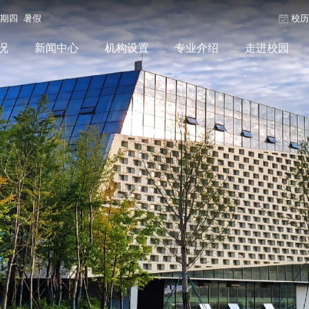
星期四 暑假
校
况
新闻中心
机构设置
专业介绍
走进校园