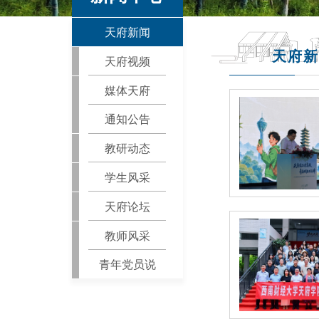
天府新闻
天府新
天府视频
媒体天府
通知公告
教研动态
学生风采
天府论坛
教师风采
青年党员说