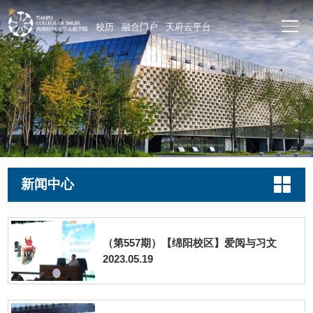
校历
融合门户
天府云平台
新闻中心
（第557期）【绵阳校区】爱阅与习文
2023.05.19