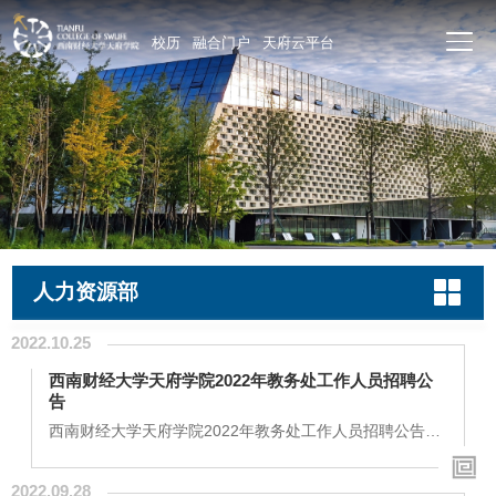
校历
融合门户
天府云平台
人力资源部
2022.10.25
西南财经大学天府学院2022年教务处工作人员招聘公
告
西南财经大学天府学院2022年教务处工作人员招聘公告
（2022年10月发布）西南财经大学天府学院根据发展的需
要，将面向社会及应届毕业生招聘教务处工作人员，有关
2022.09.28
事项如下：一、招聘岗位：西南财经大学天府学院教务处