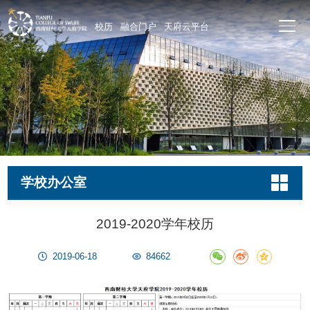
校历
融合门户
天府云平台
学校办公室
2019-2020学年校历
2019-06-18
84662