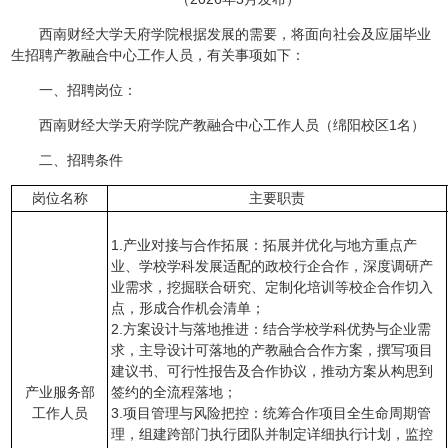
西南财经大学天府学院根据发展的需要，将面向社会及应届毕业
生招聘产教融合中心工作人员，有关事项如下：
一、招聘岗位：
西南财经大学天府学院产教融合中心工作人员（绵阳校区1名）
二、招聘条件
岗位名称
主要职责
1.产业对接与合作拓展：拓展并优化与地方重点产
业、学校学科发展适配的政校行企合作，深度调研产
业需求，挖掘联合研究、定制化培训等校企合作切入
点，形成合作机会清单；
2.方案设计与落地推进：结合学校学科优势与企业需
求，主导设计可落地的产教融合合作方案，撰写项目
建议书、可行性报告及合作协议，推动方案从构思到
产业服务部
签约的全流程落地；
工作人员
3.项目管理与风险把控：统筹合作项目全生命周期管
理，组建跨部门执行团队并制定详细执行计划，监控