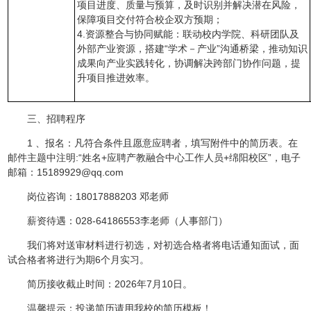
项目进度、质量与预算，及时识别并解决潜在风险，
保障项目交付符合校企双方预期；
4.资源整合与协同赋能：联动校内学院、科研团队及
外部产业资源，搭建“学术－产业”沟通桥梁，推动知识
成果向产业实践转化，协调解决跨部门协作问题，提
升项目推进效率。
三、招聘程序
1 、报名：凡符合条件且愿意应聘者，填写附件中的简历表。在
邮件主题中注明:“姓名+应聘产教融合中心工作人员+绵阳校区”，电子
邮箱：15189929@qq.com
岗位咨询：18017888203 邓老师
薪资待遇：028-64186553李老师（人事部门）
我们将对送审材料进行初选，对初选合格者将电话通知面试，面
试合格者将进行为期6个月实习。
简历接收截止时间：2026年7月10日。
温馨提示：投递简历请用我校的简历模板！