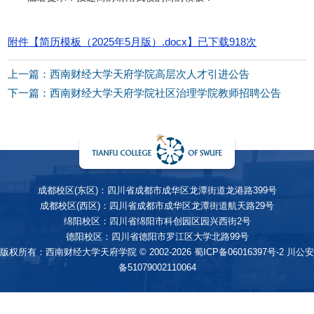
附件【
简历模板（2025年5月版）.docx
】已下载
918
次
上一篇：西南财经大学天府学院高层次人才引进公告
下一篇：西南财经大学天府学院社区治理学院教师招聘公告
成都校区(东区)：四川省成都市成华区龙潭街道龙港路399号
成都校区(西区)：四川省成都市成华区龙潭街道航天路29号
绵阳校区：四川省绵阳市科创园区园兴西街2号
德阳校区：四川省德阳市罗江区大学北路99号
版权所有：西南财经大学天府学院 © 2002-2026
蜀ICP备06016397号-2
川公安
备51079002110064