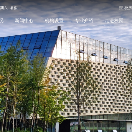
星期六 暑假
校
况
新闻中心
机构设置
专业介绍
走进校园