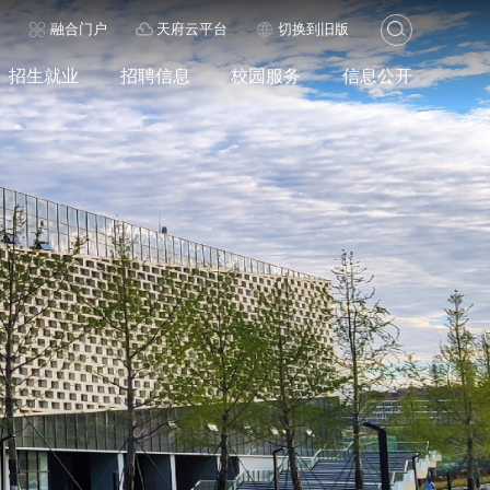
历
融合门户
天府云平台
切换到旧版
招生就业
招聘信息
校园服务
信息公开