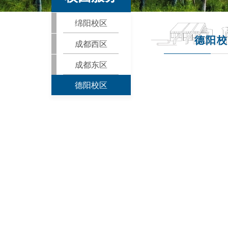
绵阳校区
德阳校
成都西区
成都东区
德阳校区