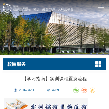
校历
融合门户
天府云平台
校园服务
【学习指南】实训课程置换流程
2016-04-11
4939