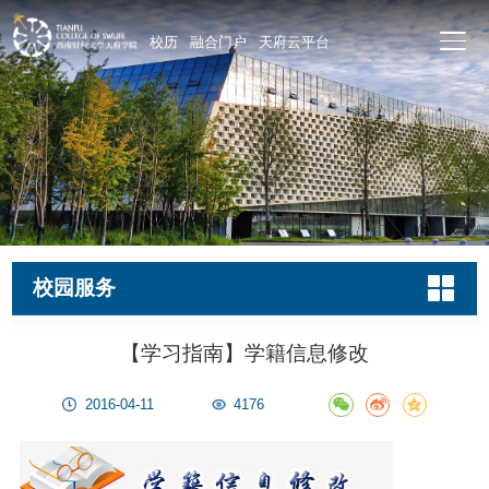
校历
融合门户
天府云平台
校园服务
【学习指南】学籍信息修改
2016-04-11
4176