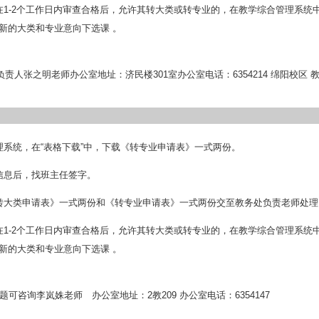
在1-2个工作日内审查合格后，允许其转大类或转专业的，在教学综合管理系统中
新的大类和专业意向下选课 。
务负责人张之明老师办公室地址：济民楼301室办公室电话：6354214 绵阳校区 
理系统，在“表格下载”中，下载《转专业申请表》一式两份。
信息后，找班主任签字。
转大类申请表》一式两份和《转专业申请表》一式两份交至教务处负责老师处理
在1-2个工作日内审查合格后，允许其转大类或转专业的，在教学综合管理系统中
新的大类和专业意向下选课 。
题可咨询李岚姝老师 办公室地址：2教209 办公室电话：6354147