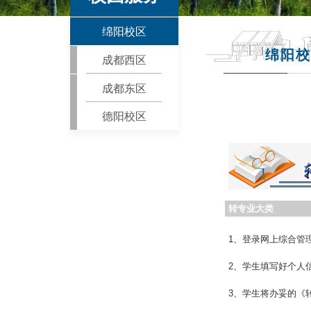
绵阳校区
绵阳校
成都西区
成都东区
德阳校区
转专业大类
1、登录网上综合管
2、学生填写好个人
3、学生将办妥的《