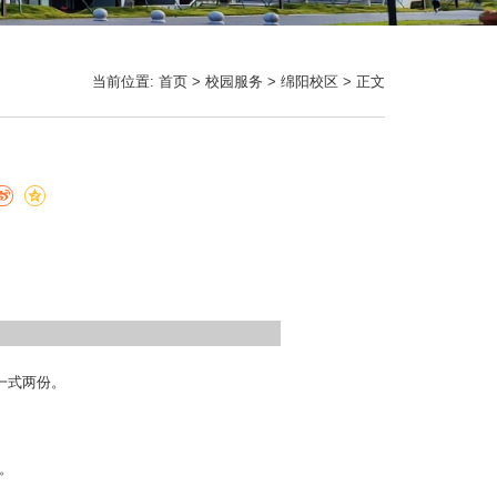
当前位置:
首页
>
校园服务
>
绵阳校区
> 正文
一式两份。
。