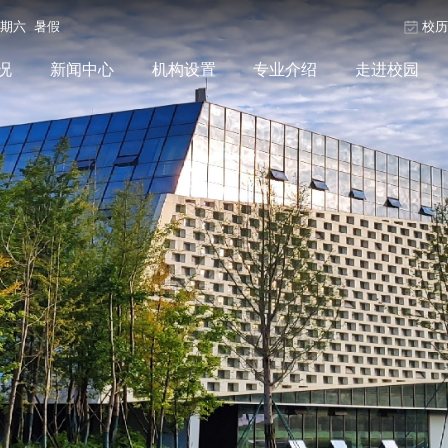
星期六 暑假
校
况
新闻中心
机构设置
专业介绍
走进校园