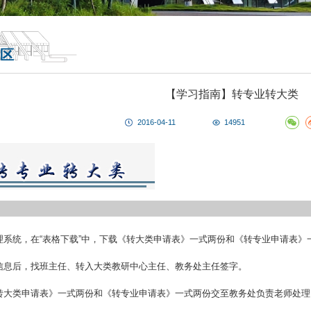
区
【学习指南】转专业转大类
2016-04-11
14951
理系统，在“表格下载”中，下载《转大类申请表》一式两份和《转专业申请表》
信息后，找班主任、转入大类教研中心主任、教务处主任签字。
转大类申请表》一式两份和《转专业申请表》一式两份交至教务处负责老师处理