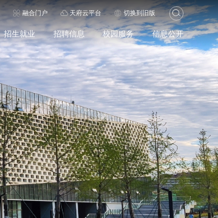
历
融合门户
天府云平台
切换到旧版
招生就业
招聘信息
校园服务
信息公开