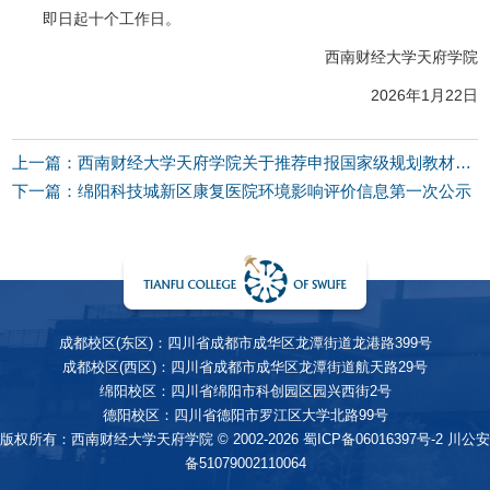
即日起十个工作日。
西南财经大学天府学院
2026年1月22日
上一篇：西南财经大学天府学院关于推荐申报国家级规划教材的公示
下一篇：绵阳科技城新区康复医院环境影响评价信息第一次公示
成都校区(东区)：四川省成都市成华区龙潭街道龙港路399号
成都校区(西区)：四川省成都市成华区龙潭街道航天路29号
绵阳校区：四川省绵阳市科创园区园兴西街2号
德阳校区：四川省德阳市罗江区大学北路99号
版权所有：西南财经大学天府学院 © 2002-2026
蜀ICP备06016397号-2
川公安
备51079002110064