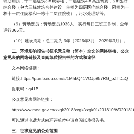
辅助用房，十一层建筑3＃康养楼，一层建筑4＃高压氧舱，5＃医疗
综合楼（包含三栋建筑合并建设，主楼为四层医疗综合楼，附楼为一
栋十一层住院楼和一栋十二层住院楼），污水处理站等。
（9）劳动定员：劳动定员1036人，实行每日三班工作制，全年
运行365天。
（10）建设周期：总工期为 3年（2026年3月—2029年3月）。
二、环境影响报告书征求意见稿（简本）全文的网络链接、公众
意见表的网络链接及查阅纸质报告书的方式和途径
文本网络链接：
链接:https://pan.baidu.com/s/1MhkQ41VOJp957RG_oZTDaQ
提取码：q41B
公众意见表网络链接：
http://www.mee.gov.cn/xxgk2018/xxgk/xxgk01/201810/W02018
可以通过电话方式向环评单位申请查阅纸质报告书。
三、征求意见的公众范围