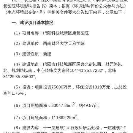
复医院环境影响报告书》简本，根据《环境影响评价公众参与办法》
（生态环境部令第4号）等相关文件要求公告如下内容，公示如下：
一、建设项目基本情况
（1）项目名称：绵阳科技城新区康复医院
（2）建设单位：西南财经大学天府学院
（3）建设性质：新建
（4）建设地点：绵阳市科技城新区园兴北街以西、财元路以
北、规划路以南，中心经纬度为东经104°41′25.87282″，北纬
31°29′35.85603″。
（5）投资：项目投资75000万元，环保投资1319万元，占总投
资的1.76%；
2
（6）项目用地面积：33047.35m
；约49.57亩。
2
（7）项目建筑面积：111662.29m
。
（8）建设内容：十一层建筑1＃行政科研后勤楼，一层建筑2＃