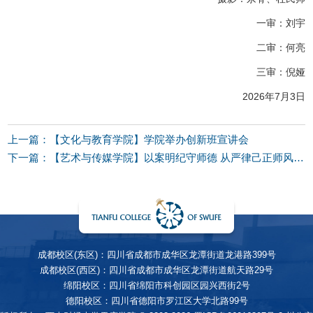
一审：刘宇
二审：何亮
三审：倪娅
2026年7月3日
上一篇：【文化与教育学院】学院举办创新班宣讲会
下一篇：【艺术与传媒学院】以案明纪守师德 从严律己正师风——学院召开辅导员师德师风警示教育专题会
成都校区(东区)：四川省成都市成华区龙潭街道龙港路399号
成都校区(西区)：四川省成都市成华区龙潭街道航天路29号
绵阳校区：四川省绵阳市科创园区园兴西街2号
德阳校区：四川省德阳市罗江区大学北路99号