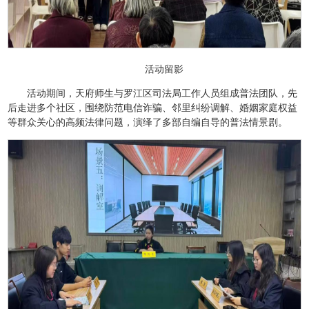
活动留影
活动期间，天府师生与罗江区司法局工作人员组成普法团队，先
后走进多个社区，围绕防范电信诈骗、邻里纠纷调解、婚姻家庭权益
等群众关心的高频法律问题，演绎了多部自编自导的普法情景剧。