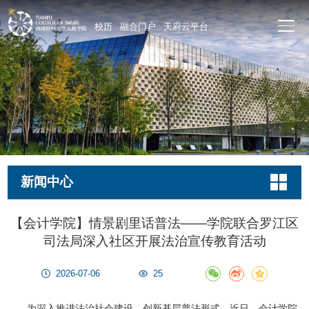
校历
融合门户
天府云平台
新闻中心
【会计学院】情景剧里话普法——学院联合罗江区
司法局深入社区开展法治宣传教育活动
2026-07-06
25
为深入推进法治社会建设，创新基层普法形式。近日，会计学院