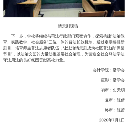
情景剧现场
下一步，学校将继续与司法行政部门紧密协作，探索构建“法治教
育、实践教学、社会服务”三位一体的普法长效机制。通过定期编排新
剧目、培育师生普法志愿者队伍，让法治情景剧成为社区普法的“保留
节目”，以法治文艺的力量助推基层社会治理，为营造全社会尊法学法
守法用法的良好氛围贡献高校力量。
会计学院：潘学会
摄影：潘学会
初审：史天玥
复审：陈倩
终审：陈茜
2026年7月1日