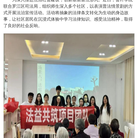
联合罗江区司法局，组织师生深入多个社区，以表演普法情景剧的方
式开展法治宣传活动。活动将抽象的法律条文转化为生动的身边故
事，让社区居民在沉浸式体验中学习法律知识、感受法治精神，取得
了良好的社会反响。