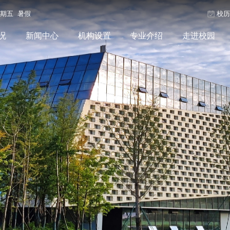
星期五 暑假
校
况
新闻中心
机构设置
专业介绍
走进校园