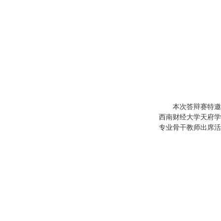
本次答辩赛特邀
西南财经大学天府学
专业骨干教师出席活