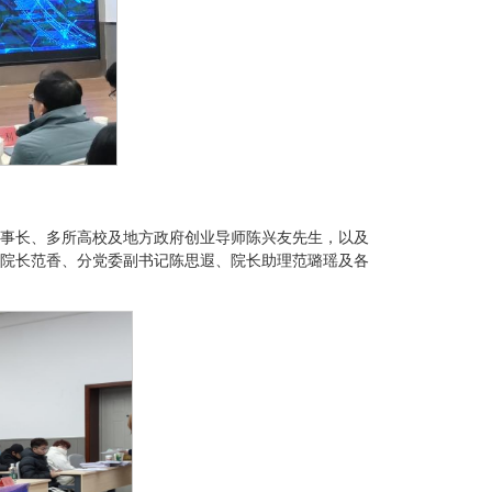
事长、多所高校及地方政府创业导师陈兴友先生，以及
院长范香、分党委副书记陈思遐、院长助理范璐瑶及各