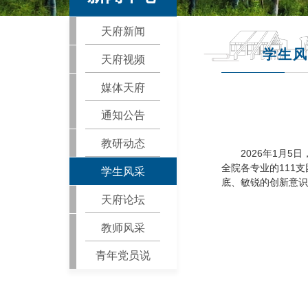
天府新闻
学生风
天府视频
媒体天府
通知公告
教研动态
2026年1月
全院各专业的111
学生风采
底、敏锐的创新意识
天府论坛
教师风采
青年党员说