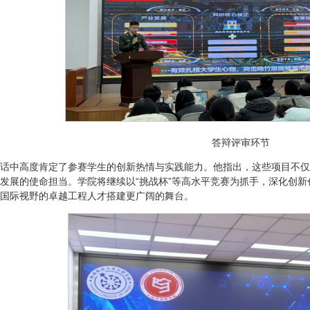
答辩评审环节
话中高度肯定了参赛学生的创新热情与实践能力。他指出，这些项目不仅
发展的使命担当。学院将继续以“挑战杯”等高水平竞赛为抓手，深化创
国际视野的卓越工程人才搭建更广阔的舞台。