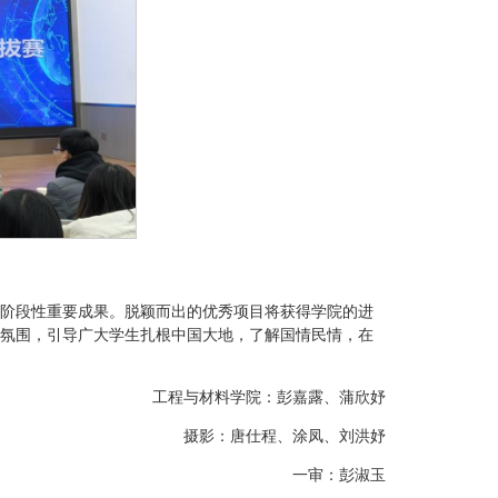
得了阶段性重要成果。脱颖而出的优秀项目将获得学院的进
氛围，引导广大学生扎根中国大地，了解国情民情，在
工程与材料学院：彭嘉露、蒲欣妤
摄影：唐仕程、涂凤、刘洪妤
一审：彭淑玉