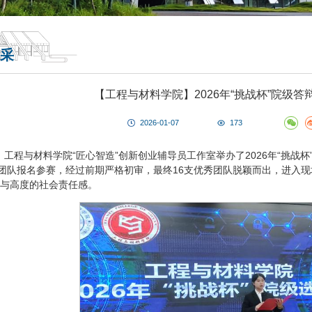
采
【工程与材料学院】2026年“挑战杯”院级
2026-01-07
173
5日，工程与材料学院“匠心智造”创新创业辅导员工作室举办了2026年“挑
支团队报名参赛，经过前期严格初审，最终16支优秀团队脱颖而出，进入
与高度的社会责任感。