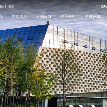
星期日 暑假
校
况
新闻中心
机构设置
专业介绍
走进校园