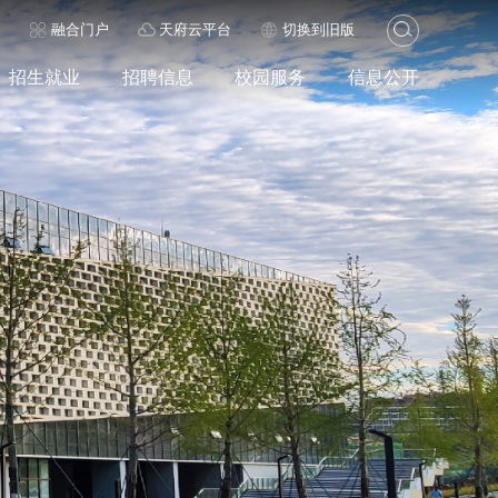
历
融合门户
天府云平台
切换到旧版
招生就业
招聘信息
校园服务
信息公开