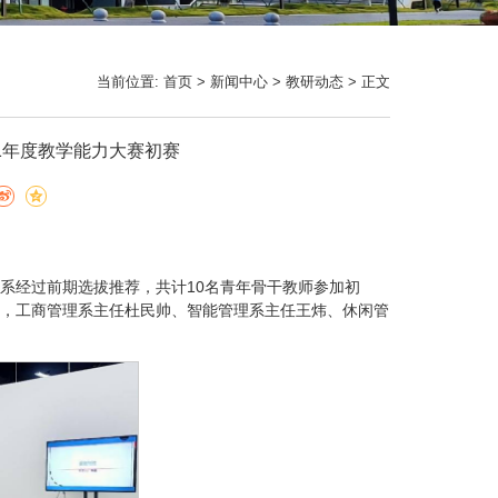
当前位置:
首页
>
新闻中心
>
教研动态
> 正文
1年度教学能力大赛初赛
院各系经过前期选拔推荐，共计10名青年骨干教师参加初
，工商管理系主任杜民帅、智能管理系主任王炜、休闲管