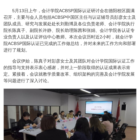
5月13日上午，会计学院ACBSP国际认证研讨会在德阳校区圆满
召开，主要与会人员包括ACBSP中国区主任与认证辅导员彭彦女士及
团队成员、研究与发展处处长刘勤博及各位负责老师、会计学院执行
院长陈真子、副院长许静、院长助理陈茜和张娟、会计学院各认证专
业负责人以及认证评估中心教师。本次会议历时近2小时，就会计学
院ACBSP国际认证已完成的工作做总结，并对未来的工作方向和部署
进行了规划。
会议伊始，陈真子对彭彦女士及其团队对会计学院国际认证工作
的指导与支持表示衷心感谢，并对上一阶段取得的认证成果表示肯
定。紧接着，会议就教学质量改革、组织架构的完善及会计学院发展
等问题进行了深入讨论。