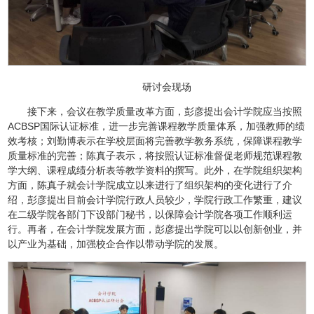
研讨会现场
接下来，会议在教学质量改革方面，彭彦提出会计学院应当按照
ACBSP国际认证标准，进一步完善课程教学质量体系，加强教师的绩
效考核；刘勤博表示在学校层面将完善教学教务系统，保障课程教学
质量标准的完善；陈真子表示，将按照认证标准督促老师规范课程教
学大纲、课程成绩分析表等教学资料的撰写。此外，在学院组织架构
方面，陈真子就会计学院成立以来进行了组织架构的变化进行了介
绍，彭彦提出目前会计学院行政人员较少，学院行政工作繁重，建议
在二级学院各部门下设部门秘书，以保障会计学院各项工作顺利运
行。再者，在会计学院发展方面，彭彦提出学院可以以创新创业，并
以产业为基础，加强校企合作以带动学院的发展。