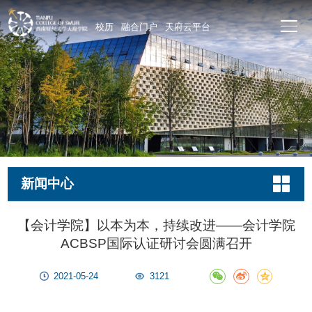
校历
融合门户
天府云平台
新闻中心
【会计学院】以本为本，持续改进——会计学院
ACBSP国际认证研讨会圆满召开
2021-05-24
3121