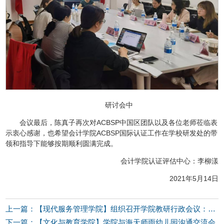
研讨会中
会议最后，陈真子再次对ACBSP中国区团队以及各位老师莅临表
示衷心感谢，也希望会计学院ACBSP国际认证工作在学校研发处的带
领和指导下能够按期顺利圆满完成。
会计学院认证评估中心：李柳漾
2021年5月14日
上一篇：【现代服务管理学院】组织召开学院教研行政会议：分工协作，重点突破
下一篇：【文化与教育学院】学院与海天师雨幼儿园沟通交流会