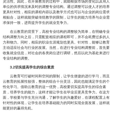
灵活性。因此，在开展教育的过程中，就能根据市场的变化以及用人
单位的供求情况来及时的调整专业结构。通过调整可以使人才的培养
更具针对性，相应的课程内容以及教学方式也可以与企业的岗位需求
相贴合，这样就能突破传统教学的限制，让学生的能力培养与企业需
求保持一致，进而提升学生的就业竞争力。
在云教育的背景下，高校专业结构的调整较为简单，在明确专业
结构调整方向之后，只需配套相应的课程即可，并不会耗费过多的人
力和物力。同时，相应的职业生涯规划也更具。针对性，能够让教育
主动适应社会与行业的发展。当然，在进行专业结构调整前，首先要
收集就业信息，对社会的各类岗位进行调研，然后以此为基处来进行
专业结构的调整。
3.2切实提高学生的综合素质
云教育可打破时间和空间的限制，让学生便捷的进行学习，而且
云教育的拓展性较强，整体的组合十分灵活，因此也能满足学生的个
性化学习。借助云教育的这一优势，高校要切实提高学生的综合素
质，培养学生的能力，这样才能让学生在毕业后更具竞争力。在这方
面，学校要与学生充分沟通，了解学生的兴趣爱好，在课程配置上有
针对性的体现，让学生在培养基础能力的同时实现全面发展，这样就
能更好的赢得先机。