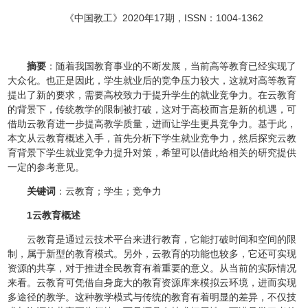
《中国教工》2020年17期，ISSN：1004-1362
摘要
：随着我国教育事业的不断发展，当前高等教育已经实现了
大众化。也正是因此，学生就业后的竞争压力较大，这就对高等教育
提出了新的要求，需要高校致力于提升学生的就业竞争力。在云教育
的背景下，传统教学的限制被打破，这对于高校而言是新的机遇，可
借助云教育进一步提高教学质量，进而让学生更具竞争力。基于此，
本文从云教育概述入手，首先分析下学生就业竞争力，然后探究云教
育背景下学生就业竞争力提升对策，希望可以借此给相关的研究提供
一定的参考意见。
关键词
：云教育；学生；竞争力
1云教育概述
云教育是通过云技术平台来进行教育，它能打破时间和空间的限
制，属于新型的教育模式。另外，云教育的功能也较多，它还可实现
资源的共享，对于推进全民教育有着重要的意义。从当前的实际情况
来看。云教育可凭借自身庞大的教育资源库来模拟云环境，进而实现
多途径的教学。这种教学模式与传统的教育有着明显的差异，不仅技