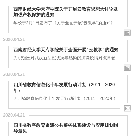
展以“云教学”为主题的科学研究活动。相关安排如下：
西南财经大学天府学院关于开展云教育思想大讨论及
一、参与对象参与“云教学”的全体...
加强产权保护的通知
学校于2月1日发布了《关于全面开展“云教学”的通知》，
目前全体教师正在积极准备中。现再次重申，学校大力推
动 “云教学”工作，不仅仅是为了应对新冠肺炎疫情对教育
2020.04.21
教学带来的影响，更是学校进一步推动教育教学改革的有
力举措。现就开展云教育思想大讨论及知识产权保护通知
西南财经大学天府学院关于全面开展“云教学”的通知
如下：一、深刻领会云教育思想学校自建校初期...
为积极应对武汉新型冠状病毒感染的肺炎疫情对教育教学
带来的影响和挑战，经学校研究决定，自新学期起全面开
展“云教学”。办学多年以来，学校长期坚持信息化战略，
2020.04.21
持续推进信息技术与教育教学的深度融合，在“云教学”方
面打下了坚实的基础。广大教师要积极转变思想，将此次
四川省教育信息化十年发展行动计划（2011—2020
肺炎疫情危机转化为进一步深化教育教学改革的...
年）
四川省教育信息化十年发展行动计划（2011—2020年）？
为深入贯彻落实科学发展观，全面落实教育优先发展和科
教兴川战略，以教育信息化带动教育现代化，加快四川教
2020.04.21
育改革创新步伐，提升四川教育质量水平，更好地服务国
家战略和四川加快建设西部经济发展高地战略，根据《国
四川省数字教育资源公共服务体系建设与应用规划指
家教育信息化十年发展规划（2011-2020年）》和《四川
导意见
省中长期教育改革和发展规划纲要（2010-2020）》精