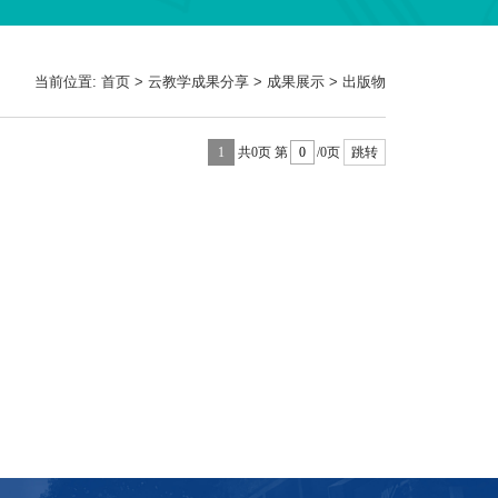
当前位置:
首页
>
云教学成果分享
>
成果展示
>
出版物
1
共0页
第
/0页
跳转