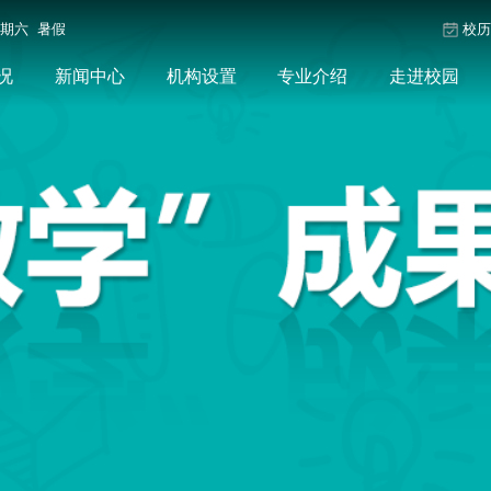
星期六 暑假
校
况
新闻中心
机构设置
专业介绍
走进校园