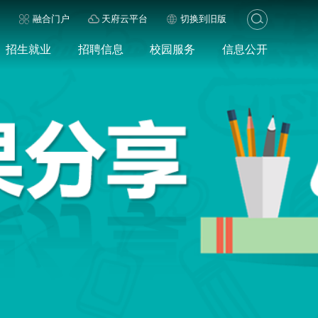
历
融合门户
天府云平台
切换到旧版
招生就业
招聘信息
校园服务
信息公开