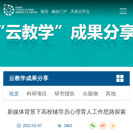
校历
融合门户
天府云平台
云教学成果分享
论文
科研项目
研究报告
出版物
其他
新媒体背景下高校辅导员心理育人工作思路探索
2021-01-07
3463