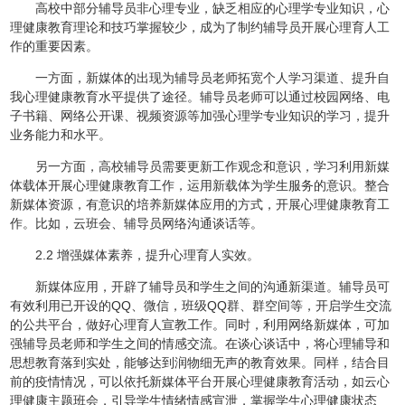
高校中部分辅导员非心理专业，缺乏相应的心理学专业知识，心
理健康教育理论和技巧掌握较少，成为了制约辅导员开展心理育人工
作的重要因素。
一方面，新媒体的出现为辅导员老师拓宽个人学习渠道、提升自
我心理健康教育水平提供了途径。辅导员老师可以通过校园网络、电
子书籍、网络公开课、视频资源等加强心理学专业知识的学习，提升
业务能力和水平。
另一方面，高校辅导员需要更新工作观念和意识，学习利用新媒
体载体开展心理健康教育工作，运用新载体为学生服务的意识。整合
新媒体资源，有意识的培养新媒体应用的方式，开展心理健康教育工
作。比如，云班会、辅导员网络沟通谈话等。
2.2 增强媒体素养，提升心理育人实效。
新媒体应用，开辟了辅导员和学生之间的沟通新渠道。辅导员可
有效利用已开设的QQ、微信，班级QQ群、群空间等，开启学生交流
的公共平台，做好心理育人宣教工作。同时，利用网络新媒体，可加
强辅导员老师和学生之间的情感交流。在谈心谈话中，将心理辅导和
思想教育落到实处，能够达到润物细无声的教育效果。同样，结合目
前的疫情情况，可以依托新媒体平台开展心理健康教育活动，如云心
理健康主题班会，引导学生情绪情感宣泄，掌握学生心理健康状态