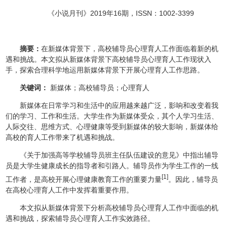
《小说月刊》2019年16期，ISSN：1002-3399
摘要：
在新媒体背景下，高校辅导员心理育人工作面临着新的机
遇和挑战。本文拟从新媒体背景下高校辅导员心理育人工作现状入
手，探索合理科学地运用新媒体背景下开展心理育人工作思路。
关键词：
新媒体；高校辅导员；心理育人
新媒体在日常学习和生活中的应用越来越广泛，影响和改变着我
们的学习、工作和生活。大学生作为新媒体受众，其个人学习生活、
人际交往、思维方式、心理健康等受到新媒体的较大影响，新媒体给
高校的育人工作带来了机遇和挑战。
《关于加强高等学校辅导员班主任队伍建设的意见》中指出辅导
员是大学生健康成长的指导者和引路人。辅导员作为学生工作的一线
[1]
工作者，是高校开展心理健康教育工作的重要力量
。因此，辅导员
在高校心理育人工作中发挥着重要作用。
本文拟从新媒体背景下分析高校辅导员心理育人工作中面临的机
遇和挑战，探索辅导员心理育人工作实效路径。