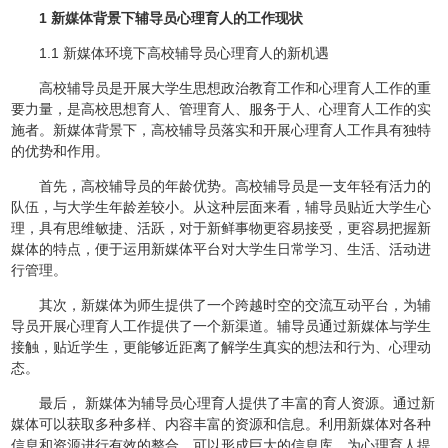
1 新媒体背景下辅导员心理育人的工作现状
1.1 新媒体环境下高校辅导员心理育人的新机遇
高校辅导员是开展大学生思想政治教育工作和心理育人工作的重
要力量，是高校思想育人、管理育人、服务于人、心理育人工作的实
施者。新媒体背景下，高校辅导员落实和开展心理育人工作具有独特
的优势和作用。
首先，高校辅导员的年龄优势。高校辅导员是一支年轻有活力的
队伍，与大学生年龄差较小。从这种层面来看，辅导员贴近大学生心
理，具有思维敏捷、活跃，对于新鲜事物更容易接受，更容易把握新
媒体的特点，便于运用新媒体平台对大学生日常学习、生活、活动进
行管理。
其次，新媒体为师生提供了一个跨越时空的交流互动平台，为辅
导员开展心理育人工作提供了一个新渠道。辅导员通过新媒体与学生
接触，贴近学生，更能够近距离了解学生真实的想法和行为、心理动
态。
最后， 新媒体为辅导员心理育人提供了丰富的育人资源。通过新
媒体可以获取多种多样、内容丰富的资源和信息。利用新媒体对各种
信息和资源进行有效的整合，可以形成巨大的信息库，为心理育人提