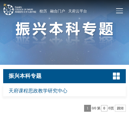
校历
融合门户
天府云平台
振兴本科专题
天府课程思政教学研究中心
1
0/0
第
/0页
跳转