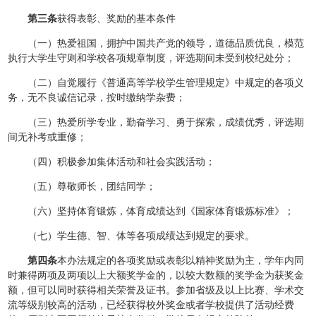
第三条
获得表彰、奖励的基本条件
（一）热爱祖国，拥护中国共产党的领导，道德品质优良，模范
执行大学生守则和学校各项规章制度，评选期间未受到校纪处分；
（二）自觉履行《普通高等学校学生管理规定》中规定的各项义
务，无不良诚信记录，按时缴纳学杂费；
（三）热爱所学专业，勤奋学习、勇于探索，成绩优秀，评选期
间无补考或重修；
（四）积极参加集体活动和社会实践活动；
（五）尊敬师长，团结同学；
（六）坚持体育锻炼，体育成绩达到《国家体育锻炼标准》；
（七）学生德、智、体等各项成绩达到规定的要求。
第四条
本办法规定的各项奖励或表彰以精神奖励为主，学年内同
时兼得两项及两项以上大额奖学金的，以较大数额的奖学金为获奖金
额，但可以同时获得相关荣誉及证书。参加省级及以上比赛、学术交
流等级别较高的活动，已经获得校外奖金或者学校提供了活动经费