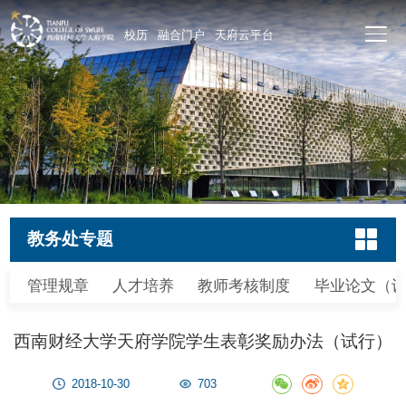
校历
融合门户
天府云平台
教务处专题
管理规章
人才培养
教师考核制度
毕业论文（
西南财经大学天府学院学生表彰奖励办法（试行）
2018-10-30
703