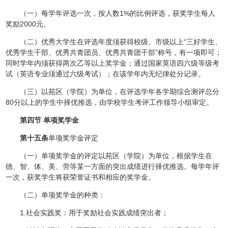
（一）每学年评选一次，按人数1%的比例评选，获奖学生每人
奖励2000元。
（二）优秀大学生在评选年度须获得校级、市级以上“三好学生、
优秀学生干部、优秀共青团员、优秀共青团干部”称号，有一项即可；
同时学年内须获得两次乙等以上奖学金；通过国家英语四六级等级考
试（英语专业须通过六级考试）；在该学年内无纪律处分记录。
（三）以苑区（学院）为单位，在评选学年各学期综合测评总分
80分以上的学生中择优推选，由学校学生考评工作领导小组审定。
第四节 单项奖学金
第十五条
单项奖学金评定
（一）单项奖学金的评定以苑区（学院）为单位，根据学生在
德、智、体、美、劳等某一方面的突出成绩进行择优推选。每学年评
一次，获奖学生将获荣誉证书和相应的奖学金。
（二）单项奖学金的种类：
1.社会实践奖：用于奖励社会实践成绩突出者；