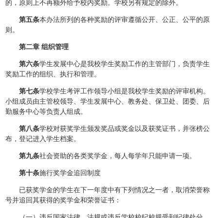
的，原则上不再额外给予校内奖励。学校另有规定的除外。
第五条
本办法所列的各种奖励的评审遵循公开、公正、公平的原
则。
第二章 组织管理
第六条
学生发展中心是我校学生奖励工作的主管部门，负责学生
奖励工作的组织、执行和管理。
第七条
学校学生考评工作领导小组是我校学生奖励的评审机构。
小组成员由主管校领导、学生发展中心、教务处、保卫处、团委、后
勤服务中心等负责人组成。
第八条
学校对获奖学生颁发奖品或奖金以及获奖证书，并张榜公
布，登记进入学生档案。
第九条
社会资助的各类奖学金，每人每学年只能申请一项。
第十条
施行奖学金追回制度
已获奖学金的学生在下一年度中有下列情况之一者，取消荣誉称
号并追回其获得的奖学金和荣誉证书：
（一）违反国家法律、法规或违反学校校纪校规受到纪律处分