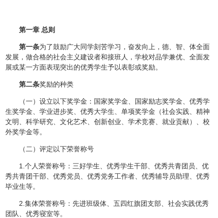
第一章 总则
第一条
为了鼓励广大同学刻苦学习，奋发向上，德、智、体全面
发展，做合格的社会主义建设者和接班人，学校对品学兼优、全面发
展或某一方面表现突出的优秀学生予以表彰或奖励。
第二条
奖励的种类
（一）设立以下奖学金：国家奖学金、国家励志奖学金、优秀学
生奖学金、学业进步奖、优秀大学生、单项奖学金（社会实践、精神
文明、科学研究、文化艺术、创新创业、学术竞赛、就业贡献）、校
外奖学金等。
（二）评定以下荣誉称号
1.个人荣誉称号：三好学生、优秀学生干部、优秀共青团员、优
秀共青团干部、优秀党员、优秀党务工作者、优秀辅导员助理、优秀
毕业生等。
2.集体荣誉称号：先进班级体、五四红旗团支部、社会实践优秀
团队、优秀寝室等。