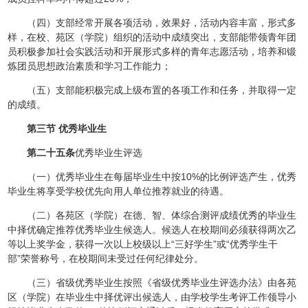
（四）支部经常开展各项活动，效果好，活动内容丰富，形式多
样，在校、苑区（学院）组织的活动中成绩突出，支部能带领青年团
员积极参加社会实践活动和开展形式多样的青年志愿活动，培养和锻
炼团员思想政治素质和学习工作能力；
（五）支部能积极完成上级布置的各项工作和任务，并取得一定
的成绩。
第三节 优秀毕业生
第二十五条
优秀毕业生评选
（一）优秀毕业生在每届毕业生中按10%的比例评选产生，优秀
毕业生将享受学校优先向用人单位推荐就业的待遇。
（二）各苑区（学院）在德、智、体综合测评成绩优秀的毕业生
中择优确定推荐优秀毕业生候选人。候选人在校期间必须获得两次乙
等以上奖学金，获得一次以上校级以上“三好学生”或“优秀学生干
部”荣誉称号，在校期间未受过任何纪律处分。
（三）省级优秀毕业生按照《省级优秀毕业生评选办法》由各苑
区（学院）在毕业生中择优评出候选人，由学校学生考评工作领导小