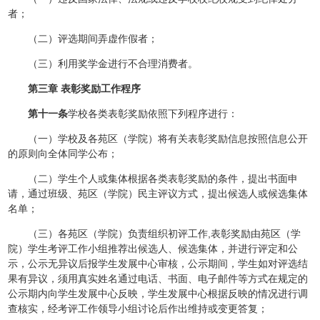
者；
（二）评选期间弄虚作假者；
（三）利用奖学金进行不合理消费者。
第三章 表彰奖励工作程序
第十一条
学校各类表彰奖励依照下列程序进行：
（一）学校及各苑区（学院）将有关表彰奖励信息按照信息公开
的原则向全体同学公布；
（二）学生个人或集体根据各类表彰奖励的条件，提出书面申
请，通过班级、苑区（学院）民主评议方式，提出候选人或候选集体
名单；
（三）各苑区（学院）负责组织初评工作,表彰奖励由苑区（学
院）学生考评工作小组推荐出候选人、候选集体，并进行评定和公
示，公示无异议后报学生发展中心审核，公示期间，学生如对评选结
果有异议，须用真实姓名通过电话、书面、电子邮件等方式在规定的
公示期内向学生发展中心反映，学生发展中心根据反映的情况进行调
查核实，经考评工作领导小组讨论后作出维持或变更答复；