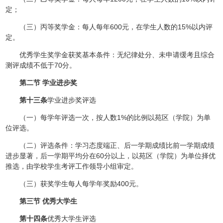
定；
（三）丙等奖学金：每人每年600元，在学生人数的15%以内评
定。
优秀学生奖学金获奖基本条件：无纪律处分、未申请缓考且综合
测评成绩不低于70分。
第二节 学业进步奖
第十三条
学业进步奖评选
（一）每学年评选一次，按人数1%的比例以苑区（学院）为单
位评选。
（二）评选条件：学习态度端正、后一学期成绩比前一学期成绩
进步显著，后一学期平均分在60分以上，以苑区（学院）为单位择优
推选，由学校学生考评工作领导小组审定。
（三）获奖学生每人每学年奖励400元。
第三节 优秀大学生
第十四条
优秀大学生评选