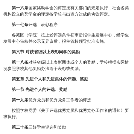
第十六条
国家奖助学金的评定按有关部门的规定执行，社会各类
机构设立的奖学金的评定按学校与出资方达成的协议评定。
第十七条
评选、表彰程序
各苑区（学院）按上述评选条件初审后报学生发展中心，经学生
发展中心审核并公示无异议后，报主管校领导批准实施。
第六节 对获省级以上表彰同学的奖励
第十八条
对获省级以上表彰团体或个人的奖励，学校根据实际情
况参照学校其他奖励办法给予表彰或奖励。
第五章 先进个人和先进集体的评选、奖励
第一节 先进个人的评选、奖励
第十九条
优秀党员和优秀党务工作者的评选
按照学校党委《关于评选优秀党员和优秀党务工作者的通知》要
求执行。
第二十条
三好学生评选和奖励