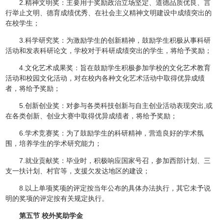
2.精神文明奖：主要用于奖励政治立场坚定、道德品质优良、言
行举止文明、德育成绩优秀、在社会主义精神文明建设中成绩突出的
在校学生；
3.科学研究奖：为激励学生的创新精神，鼓励学生积极从事科研
活动和发表科研论文，学校对于科研成绩突出的学生，将给予奖励；
4.文化艺术成果奖：旨在鼓励学生积极参加学校的文化艺术教育
活动和校园文化活动，对在校内各种文化艺术活动中取得优异成绩
者，将给予奖励；
5.创新创业奖：对参与各类科技创新与自主创业活动表现突出,或
在各类创新、创业大赛中取得优异成绩者，将给予奖励；
6.学术竞赛奖：为了鼓励学生的科研精神，营造良好的学术氛
围，培养学生的学术研究能力；
7.就业贡献奖：毕业时，积极响应国家号召，参加西部计划、三
支一扶计划、村官等，支援欠发达地区的建设；
8.以上单项奖项的评定按当年公布的具体办法执行，其它未予说
明的奖项的评定按有关规定执行。
第五节 校外奖助学金