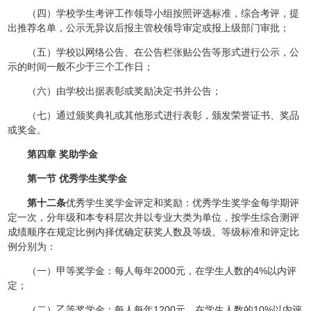
（四）学校学生考评工作领导小组按照评选标准，综合考评，提
出推荐名单，公示无异议后报主管校领导审定或报上级部门审批；
（五）学校以网络公告、在公告栏张贴公告等形式进行公示，公
示的时间一般不少于三个工作日；
（六）由学校出据表彰或奖励决定书并公告；
（七）通过颁奖典礼或其他形式进行表彰，颁发荣誉证书、奖品
或奖金。
第四章 奖助学金
第一节 优秀学生奖学金
第十二条
优秀学生奖学金评定和奖励：优秀学生奖学金每学期评
定一次，分年级和本专科层次并以专业大类为单位，按学生综合测评
成绩顺序在规定比例内择优确定获奖人数及等级。等级标准和评定比
例分别为：
（一）甲等奖学金：每人每年2000元，在学生人数的4%以内评
定；
（二）乙等奖学金：每人每年1200元，在学生人数的10%以内评