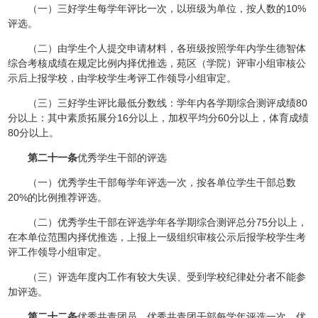
（一）三好学生每学年评比一次，以班级为单位，按人数的10%
评选。
（二）由学生个人提交申请材料，各班级按照学年内学生德智体
综合考核成绩在规定比例内择优推选，苑区（学院）评审小组审核公
示后上报学校，由学校学生考评工作领导小组审定。
（三）三好学生评比最低分数线：学年内各学期综合测评成绩80
分以上：其中素质拓展分16分以上，加权平均分60分以上，体育成绩
80分以上。
第二十一条
优秀学生干部的评选
（一）优秀学生干部每学年评选一次，按各单位学生干部总数
20%的比例推荐评选。
（二）优秀学生干部在评选学年各学期综合测评总分75分以上，
在本单位范围内择优推选，上报上一级组织审核公示后报学校学生考
评工作领导小组审定。
（三）评选年度内工作有较大失误、受到学校纪律处分者不能参
加评选。
第二十二条
优秀共青团员、优秀共青团干部每学年评选一次，优