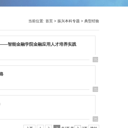
当前位置:
首页
>
振兴本科专题
>
典型经验
——智能金融学院金融应用人才培养实践
路
局