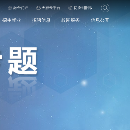
历
融合门户
天府云平台
切换到旧版
招生就业
招聘信息
校园服务
信息公开