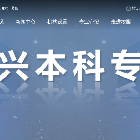
星期六 暑假
校
况
新闻中心
机构设置
专业介绍
走进校园