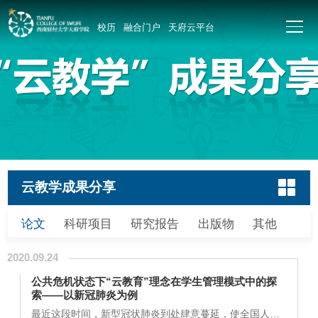
校历
融合门户
天府云平台
云教学成果分享
论文
科研项目
研究报告
出版物
其他
2020.09.24
公共危机状态下“云教育”理念在学生管理模式中的探
索——以新冠肺炎为例
最近这段时间，新型冠状肺炎到处肆意蔓延，使全国人民