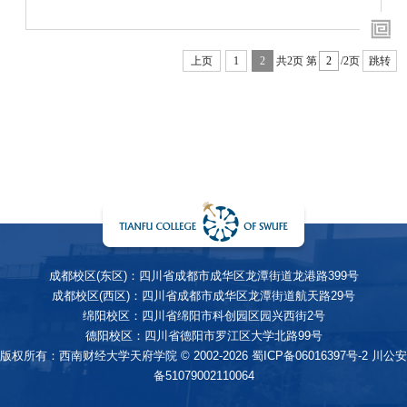
上页
1
2
共2页
第
/2页
跳转
成都校区(东区)：四川省成都市成华区龙潭街道龙港路399号
成都校区(西区)：四川省成都市成华区龙潭街道航天路29号
绵阳校区：四川省绵阳市科创园区园兴西街2号
德阳校区：四川省德阳市罗江区大学北路99号
版权所有：西南财经大学天府学院 © 2002-2026
蜀ICP备06016397号-2
川公安
备51079002110064