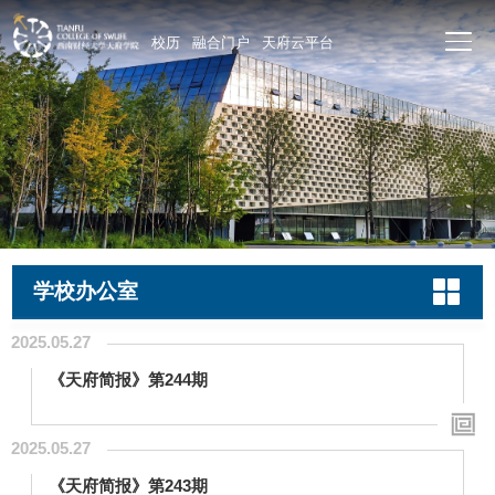
校历
融合门户
天府云平台
学校办公室
2025.05.27
《天府简报》第244期
2025.05.27
《天府简报》第243期