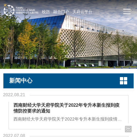
校历
融合门户
天府云平台
新闻中心
2022.08.21
西南财经大学天府学院关于2022年专升本新生报到疫
情防控要求的通知
西南财经大学天府学院关于2022年专升本新生报到疫情防
控要求的通知各位亲爱的专升本新同学：美好的本科阶段
学习生涯即将开启，学校工作已就绪，期盼着你们的到
2022.07.08
来！鉴于部分地区仍处于疫情高发期，根据四川省教育厅