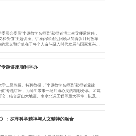
术委员会委员“李佩教学名师奖”获得者博士生导师孟建伟，
义和价值”主题讲座。讲座内容通过回顾从知青岁月到改革
生的意义和价值在于将个人奋斗融入时代发展与国家复兴的
出半个多世纪以来中国青年与时代同行的精神图谱。从知识
”专题讲座顺利举办
大学二级教授、特聘教授，“李佩教学名师奖”获得者孟建
价值”专题讲座，为师生带来一场启迪心灵的精彩分享。孟建
理论，结合唐山大地震、南水北调工程等重大事件，以及金
与群体事迹，从历史与现实、个人与社会的双重维度，深入
值》：探寻科学精神与人文精神的融合