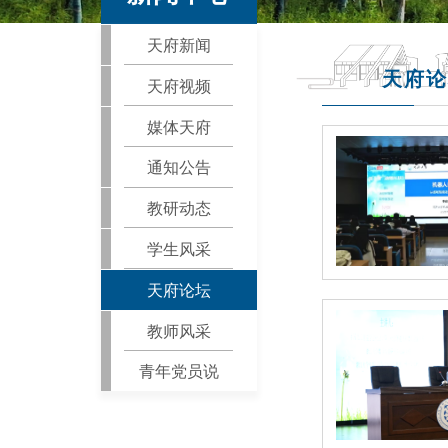
天府新闻
天府论
天府视频
媒体天府
通知公告
教研动态
学生风采
天府论坛
教师风采
青年党员说