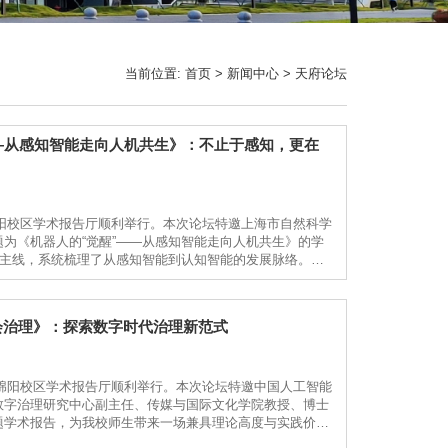
当前位置:
首页
>
新闻中心
>
天府论坛
——从感知智能走向人机共生》：不止于感知，更在
绵阳校区学术报告厅顺利举行。本次论坛特邀上海市自然科学
为《机器人的“觉醒”——从感知智能走向人机共生》的学
为主线，系统梳理了从感知智能到认知智能的发展脉络。他
，从执行预设指令的机械系统，升级为具备环境识别、...
会治理》：探索数字时代治理新范式
在绵阳校区学术报告厅顺利举行。本次论坛特邀中国人工智能
数字治理研究中心副主任、传媒与国际文化学院教授、博士
题学术报告，为我校师生带来一场兼具理论高度与实践价值
发展前沿，围绕时代背景、智能来源、数智时代内涵、发展