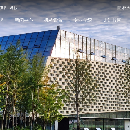
星期四 暑假
校
况
新闻中心
机构设置
专业介绍
走进校园