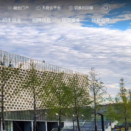
历
融合门户
天府云平台
切换到旧版
招生就业
招聘信息
校园服务
信息公开