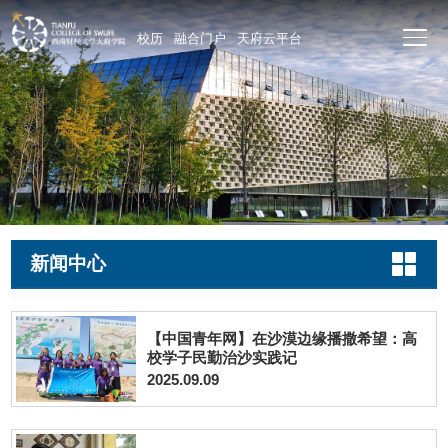
校历
融合门户
天府云平台
新闻中心
【中国青年网】在沙漠边缘播撒希望：高
校学子民勤治沙实践记
2025.09.09