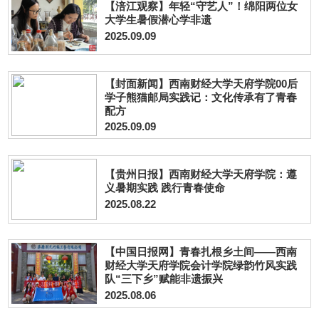
【涪江观察】年轻“守艺人”！绵阳两位女
大学生暑假潜心学非遗
2025.09.09
【封面新闻】西南财经大学天府学院00后
学子熊猫邮局实践记：文化传承有了青春
配方
2025.09.09
【贵州日报】西南财经大学天府学院：遵
义暑期实践 践行青春使命
2025.08.22
【中国日报网】青春扎根乡土间——西南
财经大学天府学院会计学院绿韵竹风实践
队“三下乡”赋能非遗振兴
2025.08.06