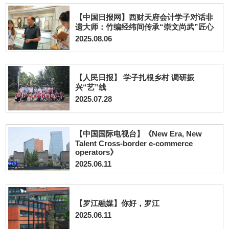
【中国日报网】西财天府会计学子对话非
遗大师：竹编经纬间传承“崇文尚武”匠心
2025.08.06
【人民日报】 学子扎根乡村 调研振
兴“艺”线
2025.07.28
【中国国际电视台】《New Era, New
Talent Cross-border e-commerce
operators》
2025.06.11
【罗江融媒】你好，罗江
2025.06.11