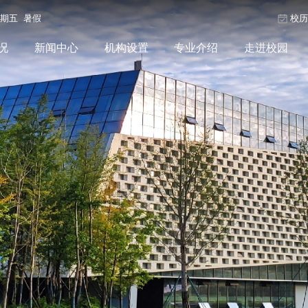
星期五 暑假
校
况
新闻中心
机构设置
专业介绍
走进校园