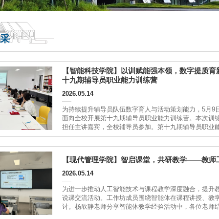
采
【智能科技学院】以训赋能强本领，数字提质育
十九期辅导员职业能力训练营
2026.05.14
为持续提升辅导员队伍数字育人与活动策划能力，5月9日
面向全校开展第十九期辅导员职业能力训练营。本次训
担任主讲嘉宾，全校辅导员参加。第十九期辅导员职业
绕平台登录、内容制作、知识库创建、功能添加、策划
能平台全流程操作方法，...
【现代管理学院】智启课堂，共研教学——教师
2026.05.14
为进一步推动人工智能技术与课程教学深度融合，提升
说课交流活动。工作坊成员围绕智能体在课程讲授、教
讨。杨欣静老师分享智能体教学经验活动中，各位老师
场景和实践经验。有的老师分享了如何借助智能体辅助