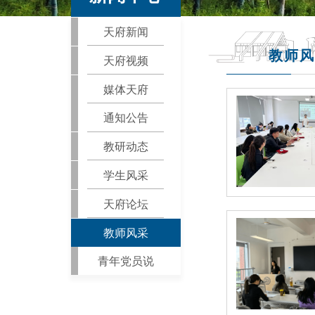
天府新闻
教师风
天府视频
媒体天府
通知公告
教研动态
学生风采
天府论坛
教师风采
青年党员说