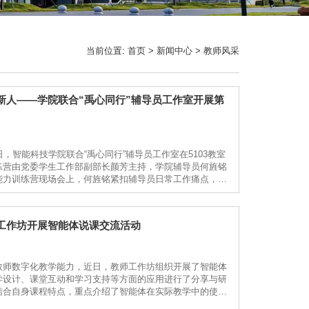
当前位置:
首页
>
新闻中心
>
教师风采
新人——学院联合“禹心同行”辅导员工作室开展第
，智能科技学院联合“禹心同行”辅导员工作室在5103教室
练营由党委学生工作部副部长颜芳主持，学院辅导员何旌铭
能力训练营现场会上，何旌铭紧扣辅导员日常工作痛点，围
书生成五大核心模块开展沉浸式实操演示。他详细讲解了智
工作坊开展智能体说课交流活动
教师数字化教学能力，近日，教师工作坊组织开展了智能体
学设计、课堂互动和学习支持等方面的应用进行了分享与研
结合自身课程特点，重点介绍了智能体在实际教学中的使用
课程导入、案例生成和知识点讲解，提高课堂内容的生动性