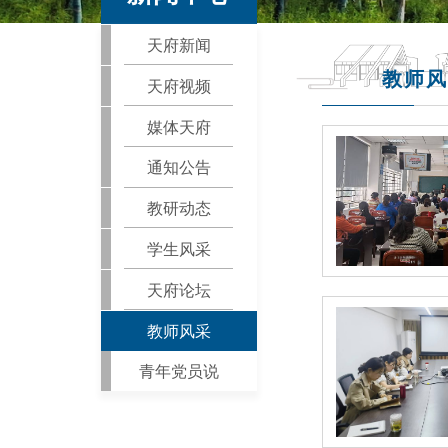
天府新闻
教师风
天府视频
媒体天府
通知公告
教研动态
学生风采
天府论坛
教师风采
青年党员说