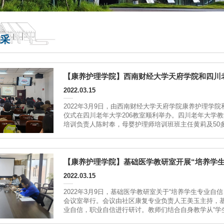
采
【康养护理学院】西南财经大学天府学院和四川
2022.03.15
2022年3月9日，由西南财经大学天府学院康养护理学
仪式在四川老年大学206教室顺利举办。四川老年大学
培训负责人陈时奉，母婴护理师培训班班主任黄莉及50
上，仝然提到母婴...
【康养护理学院】基础医学教研室开展“培养学
2022.03.15
2022年3月9日，基础医学教研室关于“培养学生专业自
会议室举行。会议由社区康复专业负责人王美玉主持，
业自信，职业自信进行研讨。教师们结合自身教学从“学生专
升学生自我能力”“加强学生的专业认知”“提高学生的主动性