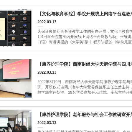
【文化与教育学院】学院开展线上网络平台巡教
2022.03.13
为保证疫情期间各项教学工作的有序开展，文化与教育学
月4日在全院范围内开展线上网络平台巡教活动。张维
口语》胥睿讲授的《大学英语II》程丹讲授的《学前儿
学秩序、教学质量、教学网络环境、课堂活跃度、学生出勤
【康养护理学院】西南财经大学天府学院与四川
2022.03.13
2022年3月9日，西南财经大学天府学院康养护理学院
班。开班仪式由四川老年大学营养保健系主任仝然主持
教学部主任胡泊、39名学员参加开班仪式。仝然主持开
的自我价值，...
【康养护理学院】老年服务与社会工作教研室开展
2022.03.13