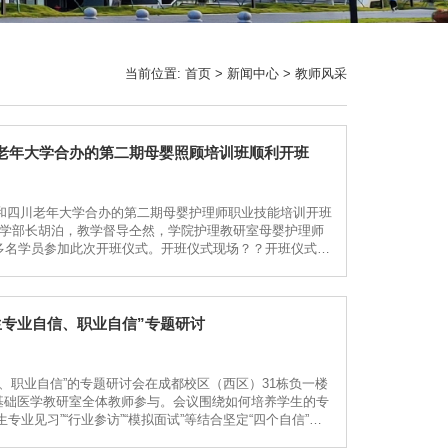
当前位置:
首页
>
新闻中心
>
教师风采
老年大学合办的第二期母婴照顾培训班顺利开班
院和四川老年大学合办的第二期母婴护理师职业技能培训开班
教学部长胡泊，教学督导仝然，学院护理教研室母婴护理师
多名学员参加此次开班仪式。开班仪式现场？？开班仪式
生专业自信、职业自信”专题研讨
信、职业自信”的专题研讨会在成都校区（西区）31栋负一楼
基础医学教研室全体教师参与。会议围绕如何培养学生的专
业见习”“行业参访”“模拟面试”等结合坚定“四个自信”提
、自主学习”等方面去培养提升...