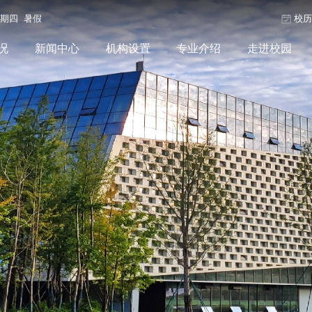
星期四 暑假
校
况
新闻中心
机构设置
专业介绍
走进校园