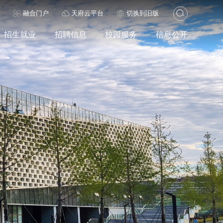
历
融合门户
天府云平台
切换到旧版
招生就业
招聘信息
校园服务
信息公开