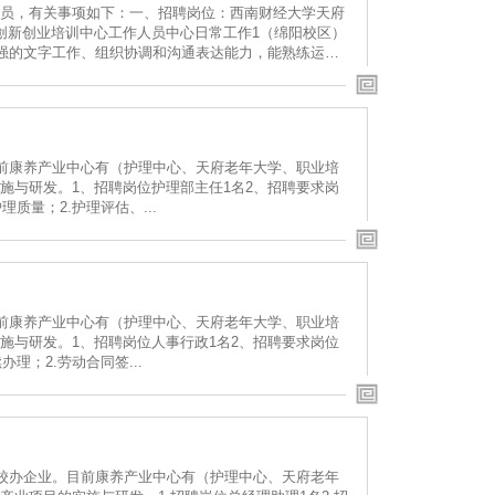
员，有关事项如下：一、招聘岗位：西南财经大学天府
创新创业培训中心工作人员中心日常工作1（绵阳校区）
较强的文字工作、组织协调和沟通表达能力，能熟练运用
目前康养产业中心有（护理中心、天府老年大学、职业培
施与研发。1、招聘岗位护理部主任1名2、招聘要求岗
检查护理质量；2.护理评估、...
目前康养产业中心有（护理中心、天府老年大学、职业培
施与研发。1、招聘岗位人事行政1名2、招聘要求岗位
手续办理；2.劳动合同签...
的校办企业。目前康养产业中心有（护理中心、天府老年