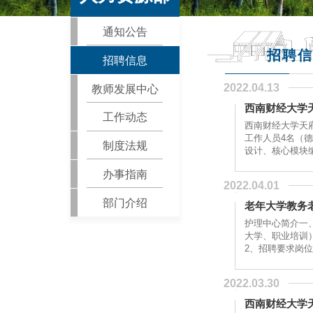
通知公告
招聘信
招聘信息
2022.04.13
教师发展中心
西南财经大学天
工作动态
西南财经大学天
工作人员4名（
制度法规
设计、核心模块编
办事指南
2022.04.01
部门介绍
老年大学教务
护理中心简介一
大学、职业培训
2022.03.30
西南财经大学