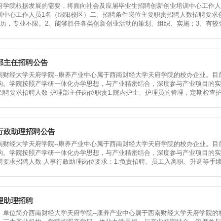
府学院根据发展的需要，将面向社会及应届毕业生招聘创新创业培训中心工作人
训中心工作人员1名（绵阳校区）二、招聘条件岗位主要职责招聘人数招聘要求
学历，专业不限。2、能够胜任各类创新创业活动的策划、组织、实施；3、有
部主任招聘公告
南财经大学天府学院--康养产业中心属于西南财经大学天府学院的校办企业。
构。学院按照产学研一体化办学思想，与产业精密结合，深度参与产业项目的实
位名称主要职责招聘要求招聘人数 护理部主任岗位职责1.院内护士、护理员的管理，定期
行政助理招聘公告
南财经大学天府学院--康养产业中心属于西南财经大学天府学院的校办企业。
构。学院按照产学研一体化办学思想，与产业精密结合，深度参与产业项目的实
名称主要职责招聘要求招聘人数 人事行政助理岗位要求：1.负责招聘、员工入离职、升调等
理助理招聘
、单位简介西南财经大学天府学院--康养产业中心属于西南财经大学天府学院