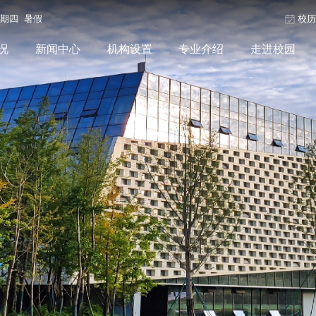
星期四 暑假
校
况
新闻中心
机构设置
专业介绍
走进校园