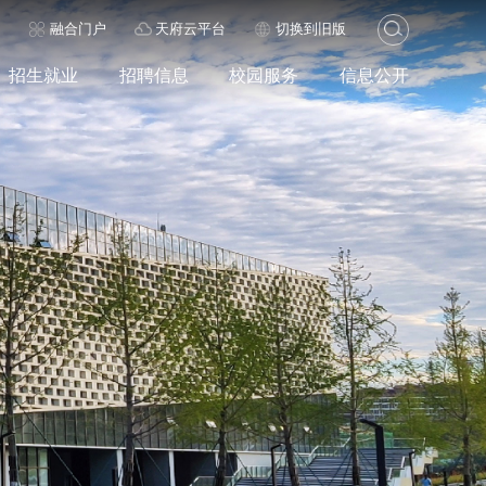
历
融合门户
天府云平台
切换到旧版
招生就业
招聘信息
校园服务
信息公开