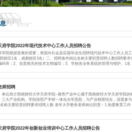
息
府学院2022年现代技术中心工作人员招聘公告
府学院根据发展的需要，将面向社会及应届毕业生招聘现代技术中心工作人员工
德阳校区1名，成都校区3名）二、招聘条件岗位名称主要职责招聘人数招聘要求
码等；2、负责相关的技术文档编写；3、学校各业务系统的管理与维护。1名（德阳
老师招聘
、单位简介西南财经大学天府学院--康养产业中心属于西南财经大学天府学院
）三大产业机构。学院按照产学研一体化办学思想，与产业精密结合，深度参与
2、招聘要求岗位名称主要职责招聘要求招聘人数 老年大学教务老师岗
天府学院2022年创新创业培训中心工作人员招聘公告