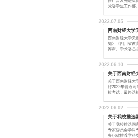
推广普及先进集
党委学生工作部
任...
2022.07.05
西南财经大学
西南财经大学天
知》《四川省教
评审、学术委员
位...
2022.06.10
关于西南财经大
关于西南财经大学
好2022年普通
拔考试，最终选
2022.06.02
关于我校推选
关于我校推选国
专家委员会学科
务职称推荐学科类