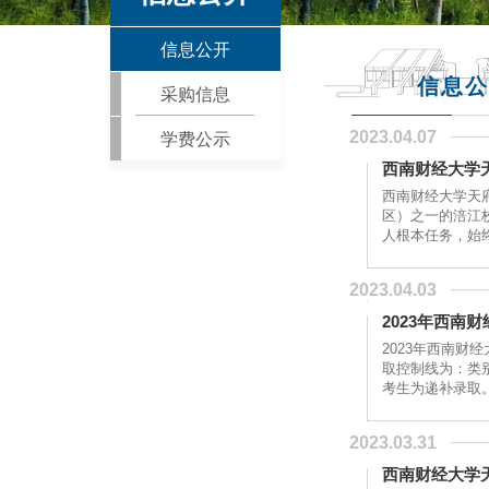
信息公开
信息公
采购信息
2023.04.07
学费公示
西南财经大学
西南财经大学天
区）之一的涪江
人根本任务，始
发展相适应的一流
2023.04.03
2023年西
2023年西南
取控制线为：类别
考生为递补录取。
《2023年...
2023.03.31
西南财经大学