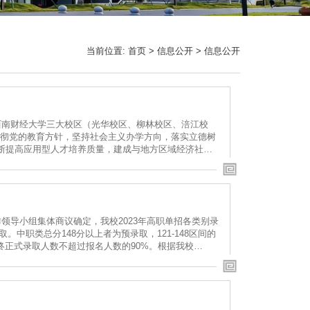
当前位置:
首页
>
信息公开
>
信息公开
西南财经大学三大校区（光华校区、柳林校区、涪江校
彻党的教育方针，坚持社会主义办学方向，落实立德树
不断提高应用型人才培养质量，建成与地方区域经济社会
领导小组集体商议确定，我校2023年高职单招各类别录
。中职类总分148分以上者为预录取，121-148区间的
最终正式录取人数不超过报名人数的90%。根据我校