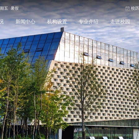
星期五 暑假
校
况
新闻中心
机构设置
专业介绍
走进校园