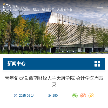
校历
融合门户
天府云平台
新闻中心
青年党员说 西南财经大学天府学院 会计学院周慧
灵
2025-05-14
280