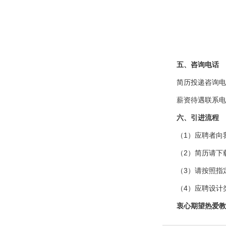
五、咨询电话
简历投递咨询电话：
薪资待遇联系电话：
六、引进流程
（1）应聘者向
（2）简历请下
（3）请按照指
（4）应聘设计
衷心期望热爱教