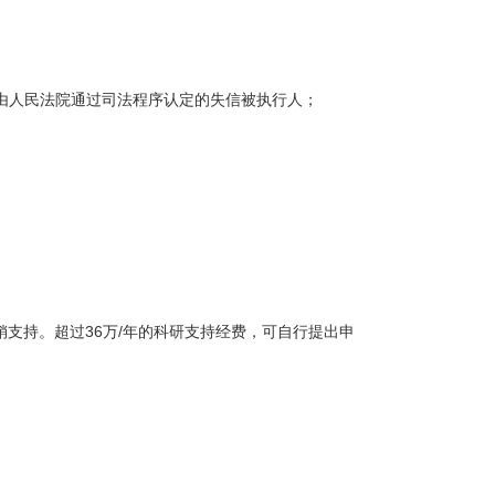
由人民法院通过司法程序认定的失信被执行人；
销支持。超过36万/年的科研支持经费，可自行提出申