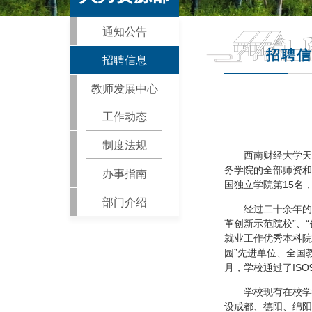
通知公告
招聘信
招聘信息
教师发展中心
工作动态
制度法规
西南财经大学天
务学院的全部师资和
办事指南
国独立学院第15名
部门介绍
经过二十余年的
革创新示范院校”、
就业工作优秀本科院
园”先进单位、全国
月，学校通过了ISO
学校现有在校学
设成都、德阳、绵阳