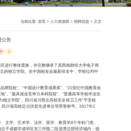
当前位置:
首页
>
人力资源部
>
招聘信息
> 正文
进公告
江校区进行整体置换，并完整继承了原西南财经大学电子商
立的独立学院。在中国校友会最新排名中，学校位列中
牌院校”、“中国设计教育成果奖”、“21世纪中国教育改
地”、“最具就业竞争力本科院校”、“普通高等学校毕业生
实力独立学院”、四川省川西北高校安全保卫工作“平安校
四川省高校定点扶贫先进单位等荣誉称号。2017年2
学、文学、艺术学、法学、医学、教育学8个学科门类。
均位于成都市成华区东三环路二段龙潭总部经济城内；德