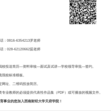
0816-6354213罗老师
028-62120662茹老师
我校投送简历—资料审核—面试及试讲—学校领导审批—签约。
载我校标准模板。
定网址、二维码投放简历。
类专业教师的必须提供代表性作品集（PDF）或可播放的视频文件。
育事业的您加入西南财经大学天府学院！