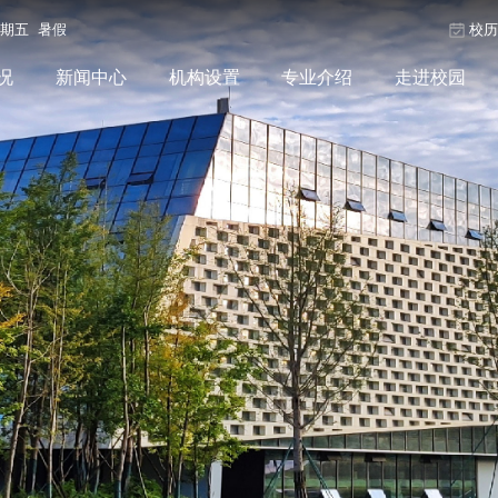
星期五 暑假
校
况
新闻中心
机构设置
专业介绍
走进校园