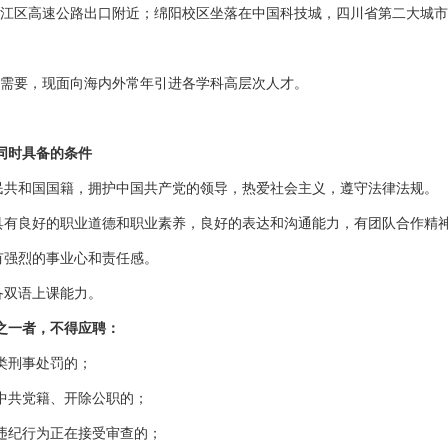
江区高速公路出口附近；绵阳校区坐落在中国科技城，四川省第二大城市
需要，现面向海内外常年引进各学科高层次人才。
同时具备的条件
人民共和国国籍，拥护中国共产党的领导，热爱社会主义，遵守法律法规。
，具有良好的职业道德和职业素养，良好的表达和沟通能力，有团队合作精
，有强烈的事业心和责任感。
具备双语上课能力。
之一者，不得应聘：
类刑事处罚的；
中共党籍、开除公职的；
违纪行为正在接受审查的；