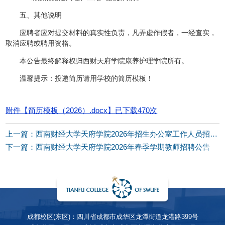
五、其他说明
应聘者应对提交材料的真实性负责，凡弄虚作假者，一经查实，
取消应聘或聘用资格。
本公告最终解释权归西财天府学院康养护理学院所有。
温馨提示：投递简历请用学校的简历模板！
附件【
简历模板（2026）.docx
】已下载
470
次
上一篇：西南财经大学天府学院2026年招生办公室工作人员招聘公告
下一篇：西南财经大学天府学院2026年春季学期教师招聘公告
成都校区(东区)：四川省成都市成华区龙潭街道龙港路399号