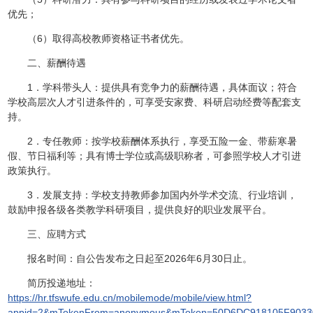
优先；
（6）取得高校教师资格证书者优先。
二、薪酬待遇
1．学科带头人：提供具有竞争力的薪酬待遇，具体面议；符合
学校高层次人才引进条件的，可享受安家费、科研启动经费等配套支
持。
2．专任教师：按学校薪酬体系执行，享受五险一金、带薪寒暑
假、节日福利等；具有博士学位或高级职称者，可参照学校人才引进
政策执行。
3．发展支持：学校支持教师参加国内外学术交流、行业培训，
鼓励申报各级各类教学科研项目，提供良好的职业发展平台。
三、应聘方式
报名时间：自公告发布之日起至2026年6月30日止。
简历投递地址：
https://hr.tfswufe.edu.cn/mobilemode/mobile/view.html?
appid=2&mTokenFrom=anonymous&mToken=50D6DC918105F9033