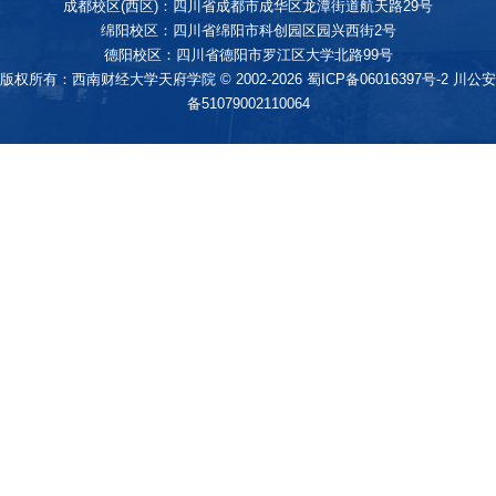
成都校区(西区)：四川省成都市成华区龙潭街道航天路29号
绵阳校区：四川省绵阳市科创园区园兴西街2号
德阳校区：四川省德阳市罗江区大学北路99号
版权所有：西南财经大学天府学院 © 2002-2026
蜀ICP备06016397号-2
川公安
备51079002110064