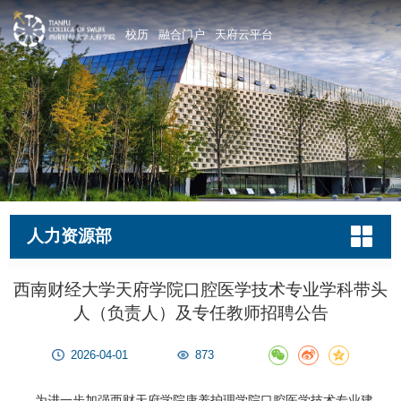
校历
融合门户
天府云平台
人力资源部
西南财经大学天府学院口腔医学技术专业学科带头
人（负责人）及专任教师招聘公告
2026-04-01
873
为进一步加强西财天府学院康养护理学院口腔医学技术专业建