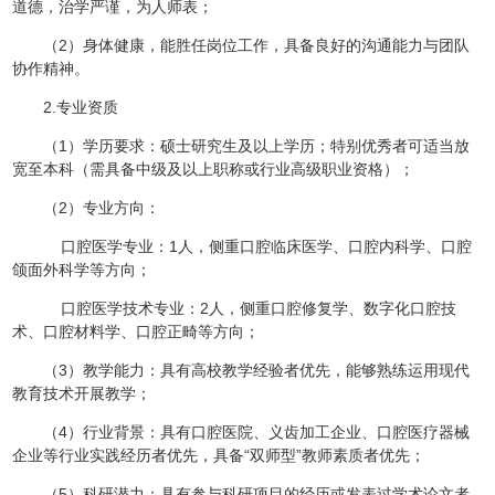
道德，治学严谨，为人师表；
（2）身体健康，能胜任岗位工作，具备良好的沟通能力与团队
协作精神。
2.专业资质
（1）学历要求：硕士研究生及以上学历；特别优秀者可适当放
宽至本科（需具备中级及以上职称或行业高级职业资格）；
（2）专业方向：
口腔医学专业：1人，侧重口腔临床医学、口腔内科学、口腔
颌面外科学等方向；
口腔医学技术专业：2人，侧重口腔修复学、数字化口腔技
术、口腔材料学、口腔正畸等方向；
（3）教学能力：具有高校教学经验者优先，能够熟练运用现代
教育技术开展教学；
（4）行业背景：具有口腔医院、义齿加工企业、口腔医疗器械
企业等行业实践经历者优先，具备“双师型”教师素质者优先；
（5）科研潜力：具有参与科研项目的经历或发表过学术论文者