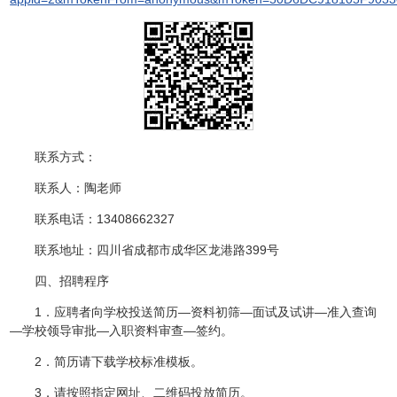
联系方式：
联系人：陶老师
联系电话：13408662327
联系地址：四川省成都市成华区龙港路399号
四、招聘程序
1．应聘者向学校投送简历—资料初筛—面试及试讲—准入查询
—学校领导审批—入职资料审查—签约。
2．简历请下载学校标准模板。
3．请按照指定网址、二维码投放简历。