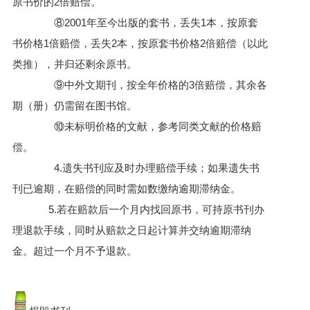
原书价的2倍赔偿。
⑧2001年至今出版的套书，丢失1本，按原套
书价格1倍赔偿，丢失2本，按原套书价格2倍赔偿（以此
类推），并归还剩余原书。
⑨中外文期刊，按全年价格的3倍赔偿，其余各
期（册）仍需留在图书馆。
⑩未标明价格的文献，参考同类文献的价格赔
偿。
4.遗失书刊应及时办理赔偿手续；如果遗失书
刊已逾期，在赔偿的同时需如数缴纳逾期滞纳金。
5.若在赔款后一个月内找回原书，可持原书刊办
理退款手续，同时从赔款之日起计算并交纳逾期滞纳
金。超过一个月不予退款。