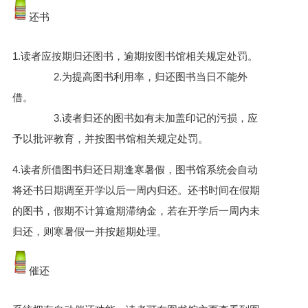
还书
1.读者应按期归还图书，逾期按图书馆相关规定处罚。
2.为提高图书利用率，归还图书当日不能外
借。
3.读者归还的图书如有未加盖印记的污损，应
予以批评教育，并按图书馆相关规定处罚。
4.读者所借图书归还日期逢寒暑假，图书馆系统会自动
将还书日期调至开学以后一周内归还。还书时间在假期
的图书，假期不计算逾期滞纳金，若在开学后一周内未
归还，则寒暑假一并按超期处理。
催还