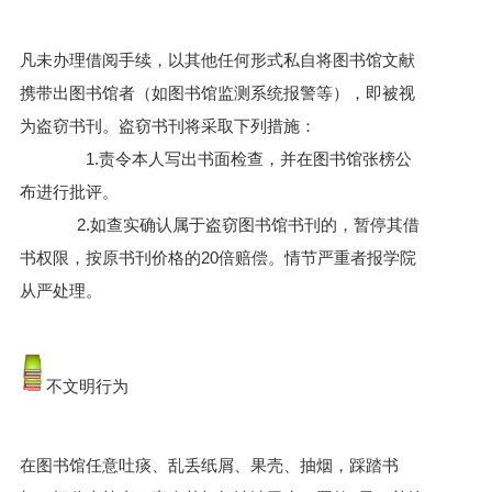
凡未办理借阅手续，以其他任何形式私自将图书馆文献
携带出图书馆者（如图书馆监测系统报警等），即被视
为盗窃书刊。盗窃书刊将采取下列措施：
1.责令本人写出书面检查，并在图书馆张榜公
布进行批评。
2.如查实确认属于盗窃图书馆书刊的，暂停其借
书权限，按原书刊价格的20倍赔偿。情节严重者报学院
从严处理。
不文明行为
在图书馆任意吐痰、乱丢纸屑、果壳、抽烟，踩踏书