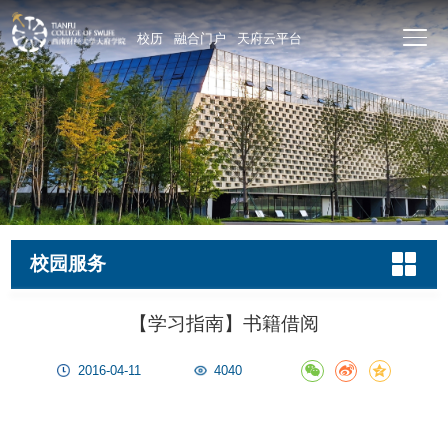
校历
融合门户
天府云平台
校园服务
【学习指南】书籍借阅
2016-04-11
4040