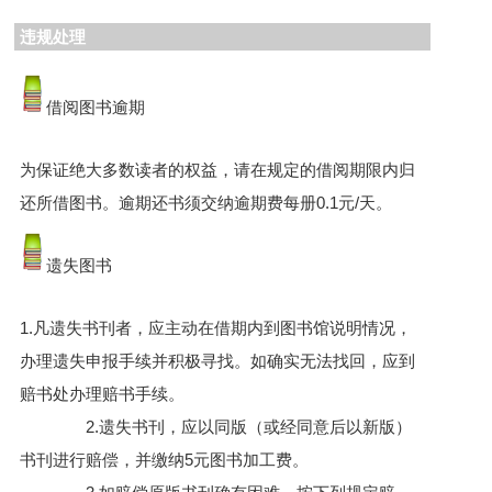
违规处理
借阅图书逾期
为保证绝大多数读者的权益，请在规定的借阅期限内归
还所借图书。逾期还书须交纳逾期费每册0.1元/天。
遗失图书
1.凡遗失书刊者，应主动在借期内到图书馆说明情况，
办理遗失申报手续并积极寻找。如确实无法找回，应到
赔书处办理赔书手续。
2.遗失书刊，应以同版（或经同意后以新版）
书刊进行赔偿，并缴纳5元图书加工费。