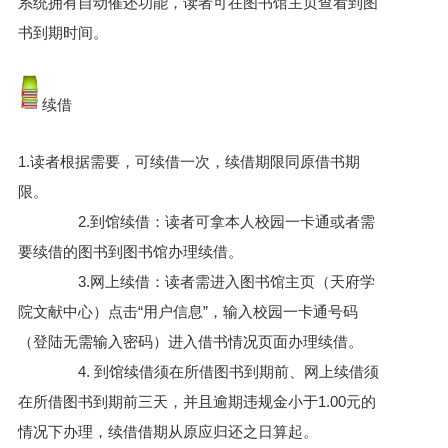
系统拥有自动催还功能，读者可在图书馆主页查看到图
书到期时间。
续借
1.读者根据需要，可续借一次，续借期限同原借书期
限。
2.到馆续借：读者可拿本人校园一卡通或者需
要续借的图书到图书馆办理续借。
3.网上续借：读者需进入图书馆主页（天府学
院文献中心）点击“用户信息”，输入校园一卡通号码
（登陆无需输入密码）进入借书情况页面办理续借。
4. 到馆续借须在所借图书到期前、网上续借须
在所借图书到期前三天，并且逾期违规金小于1.00元的
情况下办理，续借借期从原应归还之日算起。