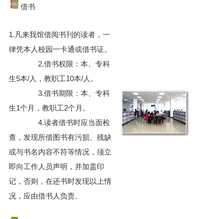
借书
1.凡来我馆借阅书刊的读者，一
律凭本人校园一卡通或借书证。
2.借书权限：本、专科
生5本/人，教职工10本/人。
3.借书期限：本、专科
生1个月，教职工2个月。
4.读者借书时应当面检
查，发现所借图书有污损、残缺
或与书名内容不符等情况，须立
即向工作人员声明，并加盖印
记，否则，在还书时发现以上情
况，应由借书人负责。