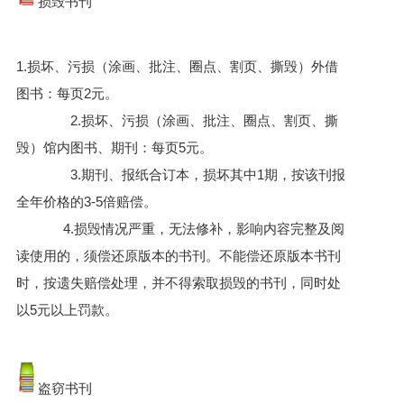
损毁书刊
1.损坏、污损（涂画、批注、圈点、割页、撕毁）外借
图书：每页2元。
2.损坏、污损（涂画、批注、圈点、割页、撕
毁）馆内图书、期刊：每页5元。
3.期刊、报纸合订本，损坏其中1期，按该刊报
全年价格的3-5倍赔偿。
4.损毁情况严重，无法修补，影响内容完整及阅
读使用的，须偿还原版本的书刊。不能偿还原版本书刊
时，按遗失赔偿处理，并不得索取损毁的书刊，同时处
以5元以上罚款。
盗窃书刊