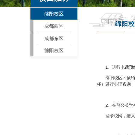
绵阳校区
绵阳校
成都西区
成都东区
德阳校区
1、进行电话预
绵阳校区：预约
楼）进行心理咨询
2、在蒲公英学
登录校网，进入