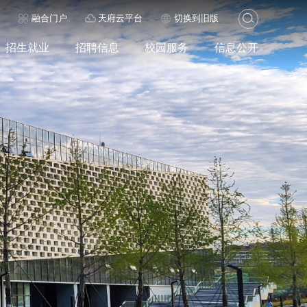
历
融合门户
天府云平台
切换到旧版
招生就业
招聘信息
校园服务
信息公开