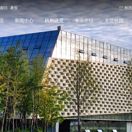
星期日 暑假
校
况
新闻中心
机构设置
专业介绍
走进校园