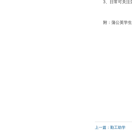
3、日常可关注
附：蒲公英学生
上一篇：勤工助学