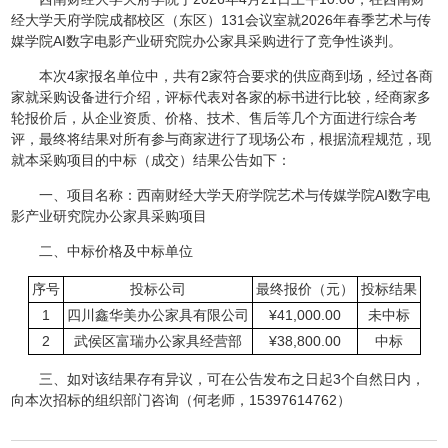
经大学天府学院成都校区（东区）131会议室就2026年春季艺术与传
媒学院AI数字电影产业研究院办公家具采购进行了竞争性谈判。
本次4家报名单位中，共有2家符合要求的供应商到场，经过各商
家就采购设备进行介绍，评标代表对各家的标书进行比较，经商家多
轮报价后，从企业资质、价格、技术、售后等几个方面进行综合考
评，最终将结果对所有参与商家进行了现场公布，根据流程规范，现
就本采购项目的中标（成交）结果公告如下：
一、项目名称：西南财经大学天府学院艺术与传媒学院AI数字电
影产业研究院办公家具采购项目
二、中标价格及中标单位
序号
投标公司
最终报价（元）
投标结果
1
四川鑫华美办公家具有限公司
¥41,000.00
未中标
2
武侯区富瑞办公家具经营部
¥38,800.00
中标
三、如对该结果存有异议，可在公告发布之日起3个自然日内，
向本次招标的组织部门咨询（何老师，15397614762）