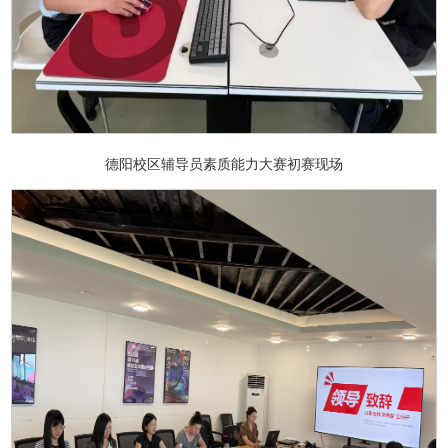
德阳校区辅导员素质能力大赛初赛现场