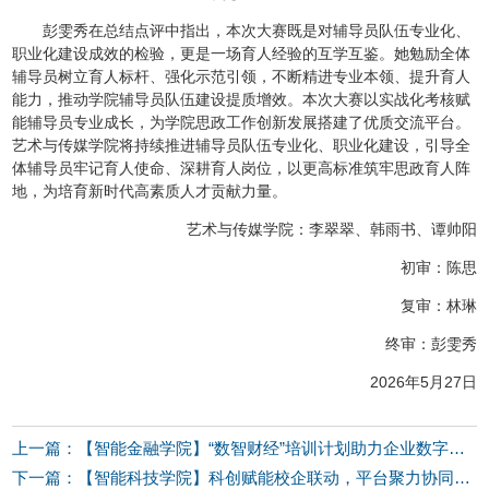
彭雯秀在总结点评中指出，本次大赛既是对辅导员队伍专业化、
职业化建设成效的检验，更是一场育人经验的互学互鉴。她勉励全体
辅导员树立育人标杆、强化示范引领，不断精进专业本领、提升育人
能力，推动学院辅导员队伍建设提质增效。本次大赛以实战化考核赋
能辅导员专业成长，为学院思政工作创新发展搭建了优质交流平台。
艺术与传媒学院将持续推进辅导员队伍专业化、职业化建设，引导全
体辅导员牢记育人使命、深耕育人岗位，以更高标准筑牢思政育人阵
地，为培育新时代高素质人才贡献力量。
艺术与传媒学院：李翠翠、韩雨书、谭帅阳
初审：陈思
复审：林琳
终审：彭雯秀
2026年5月27日
上一篇：【智能金融学院】“数智财经”培训计划助力企业数字化转型——学院赴四川正汇恒开展培训
下一篇：【智能科技学院】科创赋能校企联动，平台聚力协同发展——学校开展校企合作走访调研