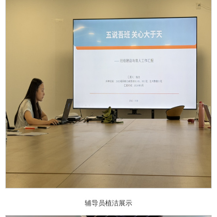
辅导员植洁展示