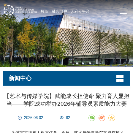
校历
融合门户
天府云平台
新闻中心
【艺术与传媒学院】赋能成长担使命 聚力育人显担
当——学院成功举办2026年辅导员素质能力大赛
2026-06-02
82
为落实立德树人根本任务，近日，艺术与传媒学院在成都校区