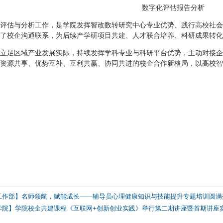
数字化评估报告分析
评估与分析工作，是学院发挥智改数转研究中心专业优势、践行高校社会
了校企沟通联系，为后续产学研项目共建、人才联合培养、科研成果转化
立足区域产业发展实际，持续发挥学科专业与科研平台优势，主动对接企
资源共享、优势互补、互利共赢、协同共进的校企合作新格局，以高校智
工作部】名师领航，赋能成长——辅导员心理健康知识与技能提升专题培训圆满
学院】学院校企共建课程《互联网+创新创业实践》举行第二期讲座暨首期讲座