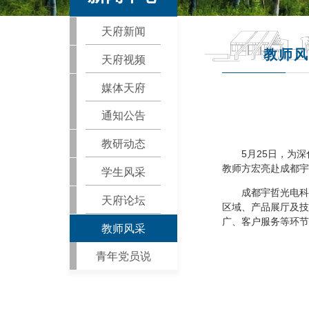
天府新闻
教师风
天府视频
媒体天府
通知公告
教研动态
5月25日，为
教师方宏亮赴成都宇
学生风采
成都宇哲光电科
天府论坛
区域、产品展厅及技
广、客户服务等环节
教师风采
青年党员说