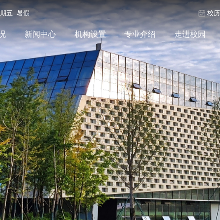
星期五 暑假
校
况
新闻中心
机构设置
专业介绍
走进校园