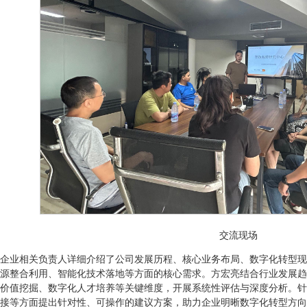
交流现场
企业相关负责人详细介绍了公司发展历程、核心业务布局、数字化转型现
源整合利用、智能化技术落地等方面的核心需求。方宏亮结合行业发展趋
价值挖掘、数字化人才培养等关键维度，开展系统性评估与深度分析。针
接等方面提出针对性、可操作的建议方案，助力企业明晰数字化转型方向