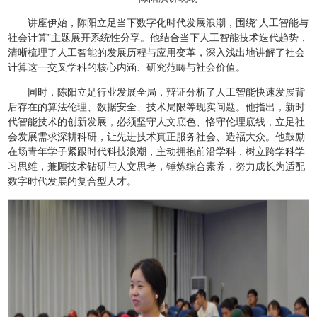
讲座伊始，陈阳立足当下数字化时代发展浪潮，围绕“人工智能与
社会计算”主题展开系统性分享。他结合当下人工智能技术迭代趋势，
清晰梳理了人工智能的发展历程与应用变革，深入浅出地讲解了社会
计算这一交叉学科的核心内涵、研究范畴与社会价值。
同时，陈阳立足行业发展全局，辩证分析了人工智能快速发展背
后存在的算法伦理、数据安全、技术局限等现实问题。他指出，新时
代智能技术的创新发展，必须坚守人文底色、恪守伦理底线，立足社
会发展需求深耕科研，让先进技术真正服务社会、造福大众。他鼓励
在场青年学子紧跟时代科技浪潮，主动拥抱前沿学科，树立跨学科学
习思维，兼顾技术钻研与人文思考，锤炼综合素养，努力成长为适配
数字时代发展的复合型人才。