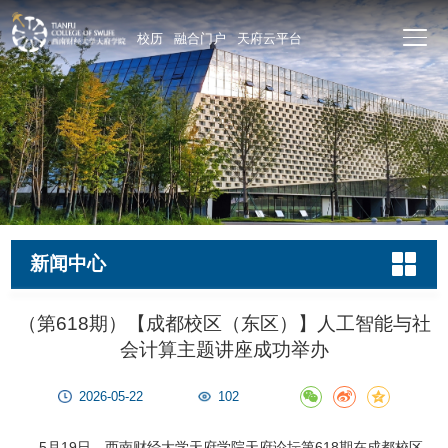
校历
融合门户
天府云平台
新闻中心
（第618期）【成都校区（东区）】人工智能与社
会计算主题讲座成功举办
2026-05-22
102
5月19日，西南财经大学天府学院天府论坛第618期在成都校区